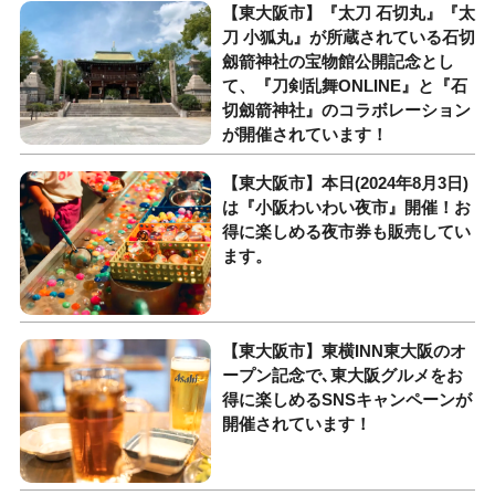
【東大阪市】『太刀 石切丸』『太
刀 小狐丸』が所蔵されている石切
劔箭神社の宝物館公開記念とし
て、『刀剣乱舞ONLINE』と『石
切劔箭神社』のコラボレーション
が開催されています！
【東大阪市】本日(2024年8月3日)
は『小阪わいわい夜市』開催！お
得に楽しめる夜市券も販売してい
ます。
【東大阪市】東横INN東大阪のオ
ープン記念で､東大阪グルメをお
得に楽しめるSNSキャンペーンが
開催されています！