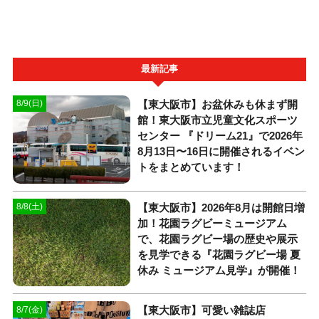
最新記事
【東大阪市】お盆休みも休まず開
8/9(日)
館！東大阪市立児童文化スポーツ
センター 『ドリーム21』で2026年
8月13日〜16日に開催されるイベン
トをまとめています！
【東大阪市】2026年8月は開館日増
8/8(土)
加！花園ラグビーミュージアム
で、花園ラグビー場の歴史や展示
を見学できる『花園ラグビー場 夏
休み ミュージアム見学』が開催！
【東大阪市】可愛い雑誌店
8/7(金)