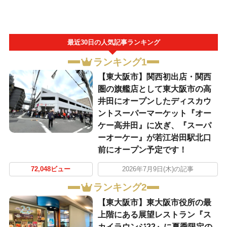
最近30日の人気記事ランキング
ランキング1
【東大阪市】関西初出店・関西
圏の旗艦店として東大阪市の高
井田にオープンしたディスカウ
ントスーパーマーケット『オー
ケー高井田』に次ぎ、『スーパ
ーオーケー』が若江岩田駅北口
前にオープン予定です！
72,048ビュー
2026年7月9日(木)の記事
ランキング2
【東大阪市】東大阪市役所の最
上階にある展望レストラン『ス
カイラウンジ22』に夏季限定の