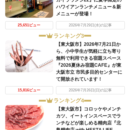
ハワイアンランチメニュー＆新
メニューが登場！
25,651ビュー
2026年7月29日(水)の記事
ランキング3
【東大阪市】2026年7月21日か
ら、小中学生が気軽に立ち寄り
無料で利用できる宿題スペース
『2026夏休み宿題CAFE』が東
大阪市立 市民多目的センターに
て開放されています！
15,816ビュー
2026年7月26日(日)の記事
ランキング4
【東大阪市】コロッケやメンチ
カツ、イートインスペースでラ
ンチなどが楽しめる精肉店『北
島精肉店 with HESTA LIFE