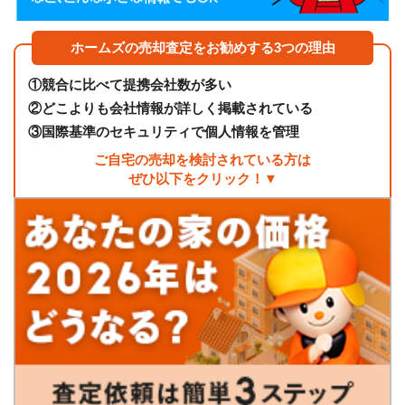
ホームズの売却査定をお勧めする3つの理由
①
競合に比べて提携会社数が多い
②
どこよりも会社情報が詳しく掲載されている
③
国際基準のセキュリティで個人情報を管理
ご自宅の売却を検討されている方は
ぜひ以下をクリック！▼