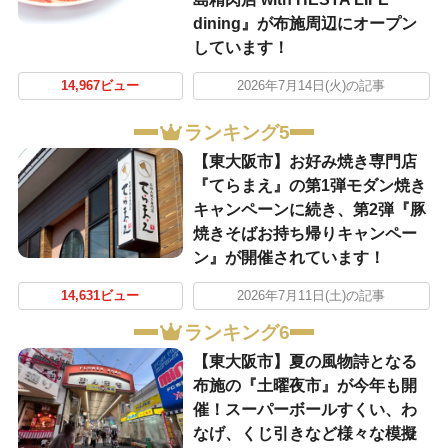
dining』が布施周辺にオープン
しています！
14,967ビュー
2026年7月14日(火)の記事
ランキング5
【東大阪市】お好み焼き専門店
『てらまえ』の第1弾モダン焼き
キャンペーンに続き、第2弾『豚
焼きそばお持ち帰りキャンペー
ン』が開催されています！
14,631ビュー
2026年7月11日(土)の記事
ランキング6
【東大阪市】夏の風物詩となる
布施の『土曜夜市』が今年も開
催！スーパーボールすくい、わ
なげ、くじ引きなど様々な模擬