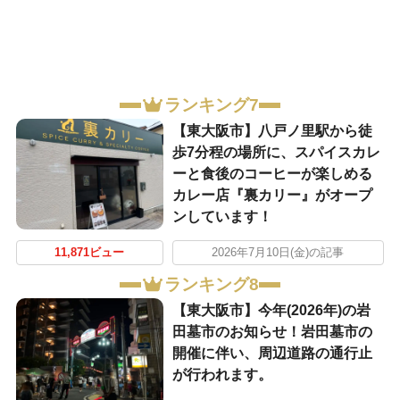
ランキング7
【東大阪市】八戸ノ里駅から徒
歩7分程の場所に、スパイスカレ
ーと食後のコーヒーが楽しめる
カレー店『裏カリー』がオープ
ンしています！
11,871ビュー
2026年7月10日(金)の記事
ランキング8
【東大阪市】今年(2026年)の岩
田墓市のお知らせ！岩田墓市の
開催に伴い、周辺道路の通行止
が行われます。