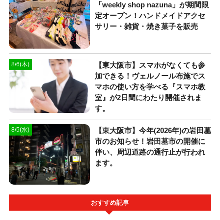
「weekly shop nazuna」が期間限
定オープン！ハンドメイドアクセ
サリー・雑貨・焼き菓子を販売
【東大阪市】スマホがなくても参
8/6(木)
加できる！ヴェルノール布施でス
マホの使い方を学べる『スマホ教
室』が2日間にわたり開催されま
す。
【東大阪市】今年(2026年)の岩田墓
8/5(水)
市のお知らせ！岩田墓市の開催に
伴い、周辺道路の通行止が行われ
ます。
おすすめ記事