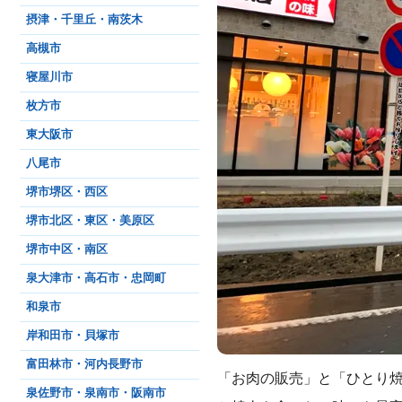
摂津・千里丘・南茨木
高槻市
寝屋川市
枚方市
東大阪市
八尾市
堺市堺区・西区
堺市北区・東区・美原区
堺市中区・南区
泉大津市・高石市・忠岡町
和泉市
岸和田市・貝塚市
富田林市・河内長野市
「お肉の販売」と「ひとり
泉佐野市・泉南市・阪南市