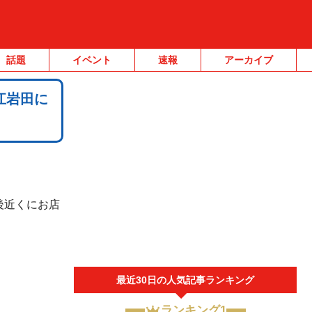
話題
イベント
速報
アーカイブ
江岩田に
後近くにお店
」
最近30日の人気記事ランキング
ランキング1