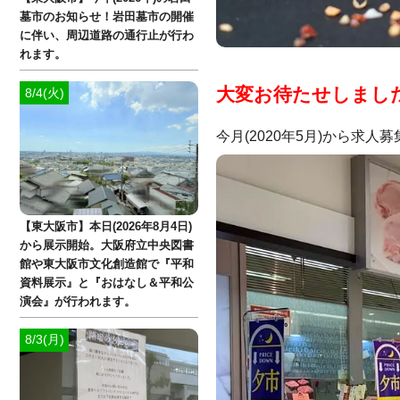
墓市のお知らせ！岩田墓市の開催
に伴い、周辺道路の通行止が行わ
れます。
大変お待たせしまし
8/4(火)
今月(2020年5月)から求人
【東大阪市】本日(2026年8月4日)
から展示開始。大阪府立中央図書
館や東大阪市文化創造館で『平和
資料展示』と『おはなし＆平和公
演会』が行われます。
8/3(月)