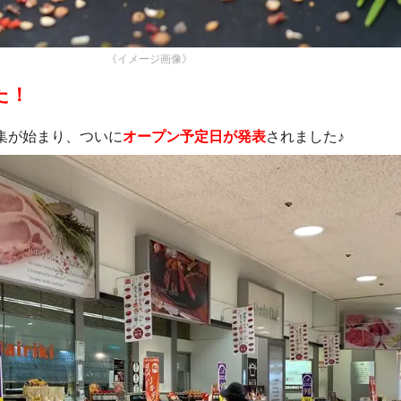
《イメージ画像》
た！
募集が始まり、ついに
オープン予定日が発表
されました♪