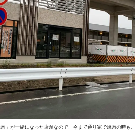
焼肉」が一緒になった店舗なので、今まで通り家で焼肉の時も、