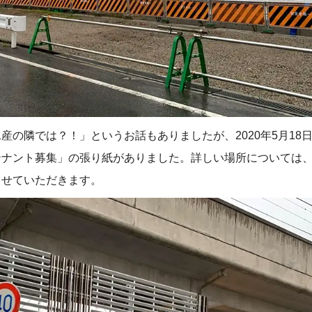
産の隣では？！」というお話もありましたが、2020年5月18日
テナント募集」の張り紙がありました。詳しい場所については
させていただきます。