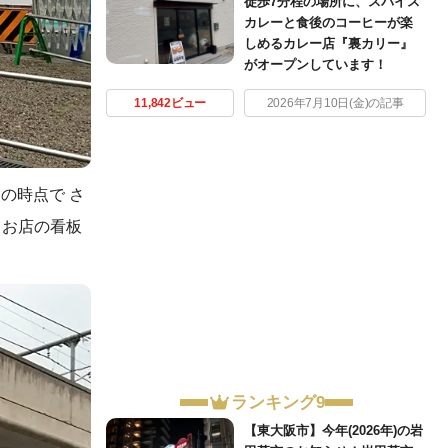
徒歩7分程の場所に、スパイス
カレーと食後のコーヒーが楽
しめるカレー店『裏カリー』
がオープンしています！
11,842ビュー
2026年7月10日(金)の記事
の時点で さ
、お店の看板
ランキング9
【東大阪市】今年(2026年)の岩