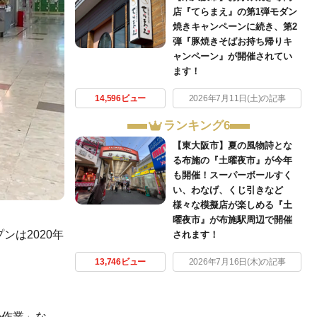
店『てらまえ』の第1弾モダン
焼きキャンペーンに続き、第2
弾『豚焼きそばお持ち帰りキ
ャンペーン』が開催されてい
ます！
14,596ビュー
2026年7月11日(土)の記事
ランキング6
【東大阪市】夏の風物詩とな
る布施の『土曜夜市』が今年
も開催！スーパーボールすく
い、わなげ、くじ引きなど
様々な模擬店が楽しめる『土
曜夜市』が布施駅周辺で開催
ンは2020年
されます！
13,746ビュー
2026年7月16日(木)の記事
掃作業」な