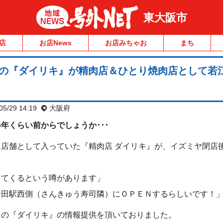
東大阪市
店
お店News
お店みちゃお
まち
肉の『ダイリキ』が精肉店＆ひとり焼肉店として若
05/29 14:19
大阪府
年くらい前からでしょうか･･･
店舗として入っていた『精肉店 ダイリキ』が、イズミヤ閉店
ってくるという噂があります」
岩田駅西側（さんきゅう寿司隣）にＯＰＥＮするらしいです！
田の『ダイリキ』の情報提供を頂いておりました。