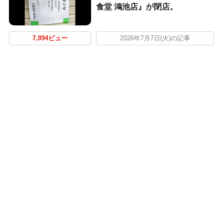
食堂 鴻池店』が閉店。
7,894ビュー
2026年7月7日(火)の記事