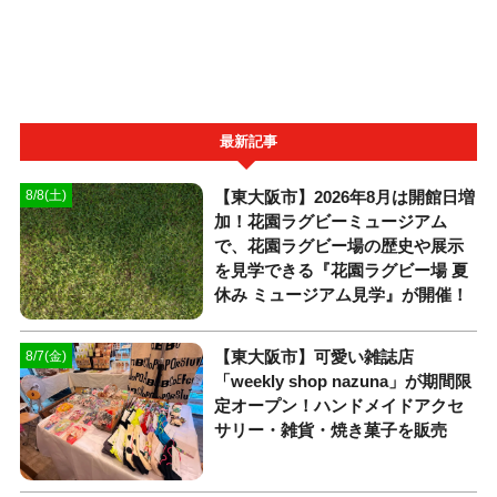
最新記事
【東大阪市】2026年8月は開館日増
8/8(土)
加！花園ラグビーミュージアム
で、花園ラグビー場の歴史や展示
を見学できる『花園ラグビー場 夏
休み ミュージアム見学』が開催！
【東大阪市】可愛い雑誌店
8/7(金)
「weekly shop nazuna」が期間限
定オープン！ハンドメイドアクセ
サリー・雑貨・焼き菓子を販売