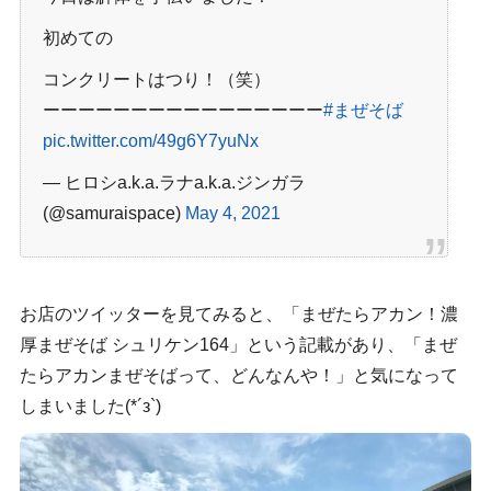
初めての
コンクリートはつり！（笑）
ーーーーーーーーーーーーーーーー
#まぜそば
pic.twitter.com/49g6Y7yuNx
— ヒロシa.k.a.ラナa.k.a.ジンガラ
(@samuraispace)
May 4, 2021
お店のツイッターを見てみると、「まぜたらアカン！濃
厚まぜそば シュリケン164」という記載があり、「まぜ
たらアカンまぜそばって、どんなんや！」と気になって
しまいました(*´з`)