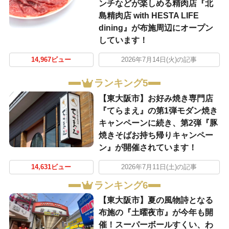
ンチなどが楽しめる精肉店『北
島精肉店 with HESTA LIFE
dining』が布施周辺にオープン
しています！
14,967ビュー
2026年7月14日(火)の記事
ランキング5
【東大阪市】お好み焼き専門店
『てらまえ』の第1弾モダン焼き
キャンペーンに続き、第2弾『豚
焼きそばお持ち帰りキャンペー
ン』が開催されています！
14,631ビュー
2026年7月11日(土)の記事
ランキング6
【東大阪市】夏の風物詩となる
布施の『土曜夜市』が今年も開
催！スーパーボールすくい、わ