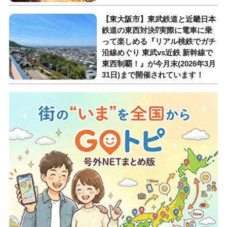
【東大阪市】東武鉄道と近畿日本
鉄道の東西対決⁉︎実際に電車に乗
って楽しめる『リアル桃鉄でガチ
沿線めぐり 東武vs近鉄 新幹線で
東西制覇！』が今月末(2026年3月
31日)まで開催されています！