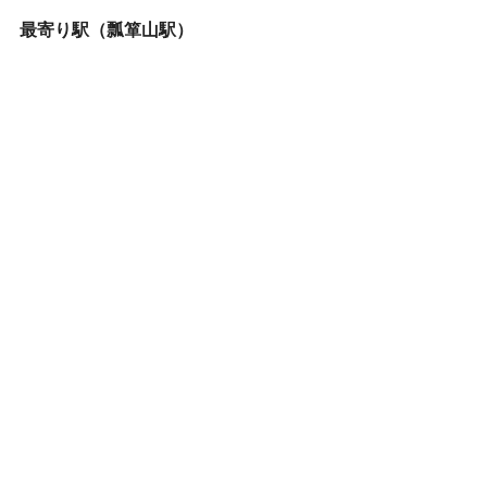
最寄り駅（瓢箪山駅）