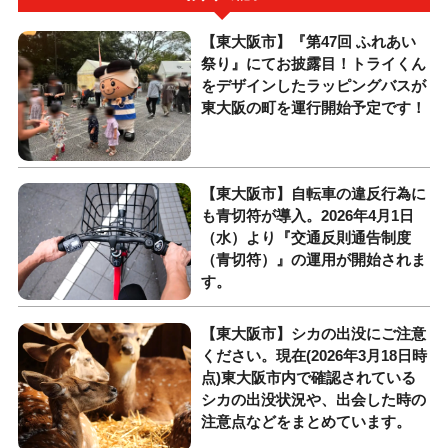
【東大阪市】『第47回 ふれあい
祭り』にてお披露目！トライくん
をデザインしたラッピングバスが
東大阪の町を運行開始予定です！
【東大阪市】自転車の違反行為に
も青切符が導入。2026年4月1日
（水）より『交通反則通告制度
（青切符）』の運用が開始されま
す。
【東大阪市】シカの出没にご注意
ください。現在(2026年3月18日時
点)東大阪市内で確認されている
シカの出没状況や、出会した時の
注意点などをまとめています。