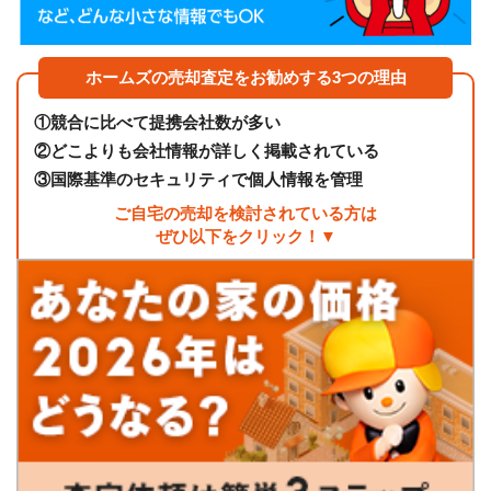
ホームズの売却査定をお勧めする3つの理由
①
競合に比べて提携会社数が多い
②
どこよりも会社情報が詳しく掲載されている
③
国際基準のセキュリティで個人情報を管理
ご自宅の売却を検討されている方は
ぜひ以下をクリック！▼