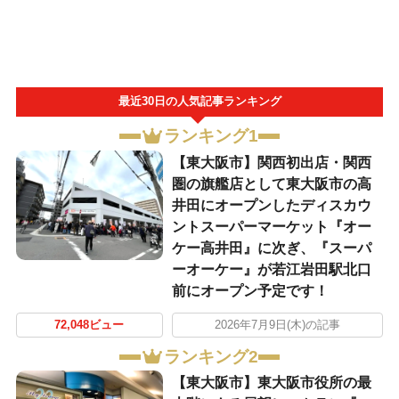
最近30日の人気記事ランキング
ランキング1
【東大阪市】関西初出店・関西
圏の旗艦店として東大阪市の高
井田にオープンしたディスカウ
ントスーパーマーケット『オー
ケー高井田』に次ぎ、『スーパ
ーオーケー』が若江岩田駅北口
前にオープン予定です！
72,048ビュー
2026年7月9日(木)の記事
ランキング2
【東大阪市】東大阪市役所の最