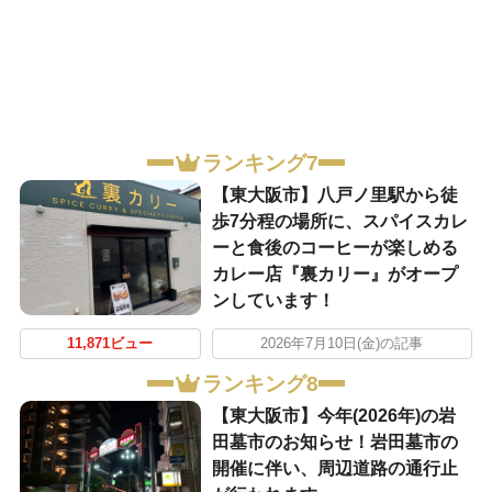
ランキング7
【東大阪市】八戸ノ里駅から徒
歩7分程の場所に、スパイスカレ
ーと食後のコーヒーが楽しめる
カレー店『裏カリー』がオープ
ンしています！
11,871ビュー
2026年7月10日(金)の記事
ランキング8
【東大阪市】今年(2026年)の岩
田墓市のお知らせ！岩田墓市の
開催に伴い、周辺道路の通行止