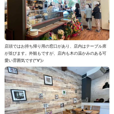
店頭ではお持ち帰り用の窓口があり、店内はテーブル席
が並びます。外観もですが、店内も木の温かみのある可
愛い雰囲気です(*‘∀‘)♪