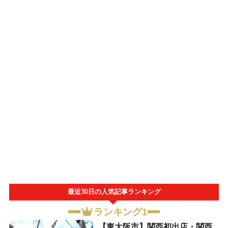
最近30日の人気記事ランキング
ランキング1
【東大阪市】関西初出店・関西