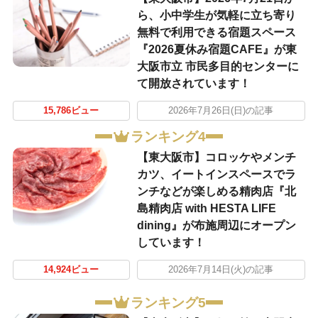
ら、小中学生が気軽に立ち寄り
無料で利用できる宿題スペース
『2026夏休み宿題CAFE』が東
大阪市立 市民多目的センターに
て開放されています！
15,786ビュー
2026年7月26日(日)の記事
ランキング4
【東大阪市】コロッケやメンチ
カツ、イートインスペースでラ
ンチなどが楽しめる精肉店『北
島精肉店 with HESTA LIFE
dining』が布施周辺にオープン
しています！
14,924ビュー
2026年7月14日(火)の記事
ランキング5