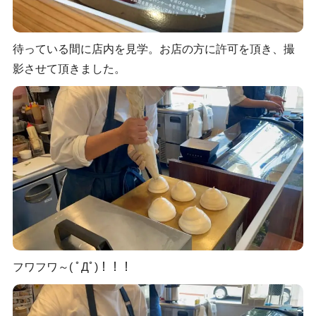
待っている間に店内を見学。お店の方に許可を頂き、撮
影させて頂きました。
フワフワ～( ﾟДﾟ)！！！