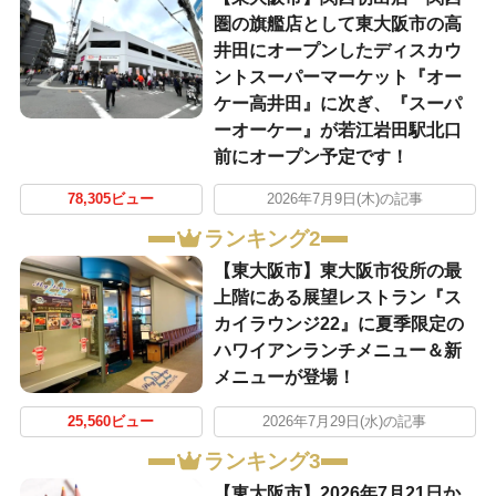
圏の旗艦店として東大阪市の高
井田にオープンしたディスカウ
ントスーパーマーケット『オー
ケー高井田』に次ぎ、『スーパ
ーオーケー』が若江岩田駅北口
前にオープン予定です！
78,305ビュー
2026年7月9日(木)の記事
ランキング2
【東大阪市】東大阪市役所の最
上階にある展望レストラン『ス
カイラウンジ22』に夏季限定の
ハワイアンランチメニュー＆新
メニューが登場！
25,560ビュー
2026年7月29日(水)の記事
ランキング3
【東大阪市】2026年7月21日か