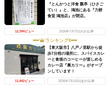
『とんかつと洋食 瓢亭（ひさご
てい）』と、鴻池にある『力餅
食堂 鴻池店』が閉店。
12,594ビュー
2026年7月7日(火)の記事
ランキング8
【東大阪市】八戸ノ里駅から徒
歩7分程の場所に、スパイスカレ
ーと食後のコーヒーが楽しめる
カレー店『裏カリー』がオープ
ンしています！
11,842ビュー
2026年7月10日(金)の記事