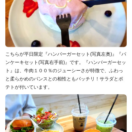
こちらが平日限定『ハンバーガーセット(写真左奥)』『パ
ンケーキセット(写真右手前)』です。『ハンバーガーセッ
ト』は、牛肉１００％のジューシーさが特徴で、ふわっ
と柔らかめのバンスとの相性ともバッチリ！サラダとポ
テトが付いています。