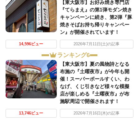
【東大阪市】お好み焼き専門店
『てらまえ』の第1弾モダン焼き
キャンペーンに続き、第2弾『豚
焼きそばお持ち帰りキャンペー
ン』が開催されています！
14,596ビュー
2026年7月11日(土)の記事
ランキング6
【東大阪市】夏の風物詩となる
布施の『土曜夜市』が今年も開
催！スーパーボールすくい、わ
なげ、くじ引きなど様々な模擬
店が楽しめる『土曜夜市』が布
施駅周辺で開催されます！
13,746ビュー
2026年7月16日(木)の記事