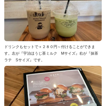
ドリンクもセットで＋２８０円～付けることができま
す。左が『宇治ほうじ茶ミルク Mサイズ』右が『抹茶
ラテ Sサイズ』です。