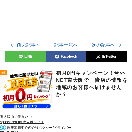
前の記事へ
記事一覧へ
次の記事へ
LINE
Facebook
旧Twitter
初月0円キャンペーン！号外
ad
NET東大阪で、貴店の情報を
地域のお客様へ届けません
か？
東大阪市で働きたい
sponsored by 求人ボックス
送迎業務中心の介護タクシー/ドライバー