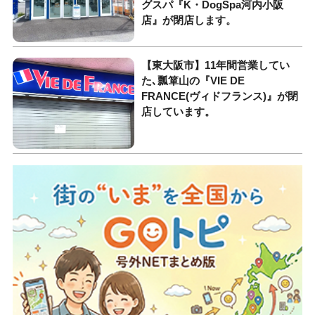
グスパ『K・DogSpa河内小阪
店』が閉店します。
【東大阪市】11年間営業してい
た､瓢箪山の『VIE DE
FRANCE(ヴィドフランス)』が閉
店しています。