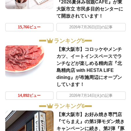
『2026夏休み宿題CAFE』が東
大阪市立 市民多目的センターに
て開放されています！
15,766ビュー
2026年7月26日(日)の記事
ランキング5
【東大阪市】コロッケやメンチ
カツ、イートインスペースでラ
ンチなどが楽しめる精肉店『北
島精肉店 with HESTA LIFE
dining』が布施周辺にオープン
しています！
14,892ビュー
2026年7月14日(火)の記事
ランキング6
【東大阪市】お好み焼き専門店
『てらまえ』の第1弾モダン焼き
キャンペーンに続き、第2弾『豚