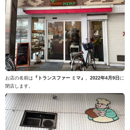
お店の名前は
『トランスファー ミマ』
。
2022年4月9日
に
閉店します。