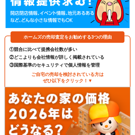
ホームズの売却査定をお勧めする3つの理由
①
競合に比べて提携会社数が多い
②
どこよりも会社情報が詳しく掲載されている
③
国際基準のセキュリティで個人情報を管理
ご自宅の売却を検討されている方は
ぜひ以下をクリック！▼