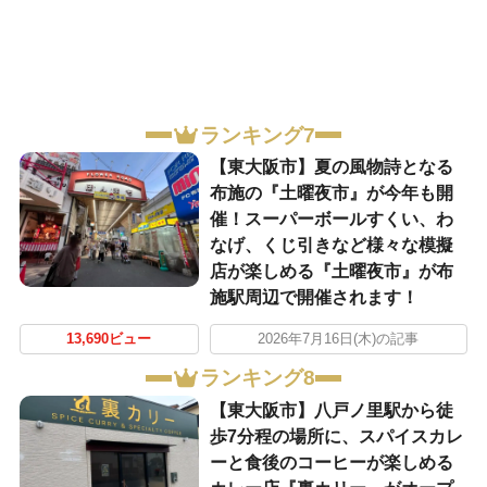
ランキング7
【東大阪市】夏の風物詩となる
布施の『土曜夜市』が今年も開
催！スーパーボールすくい、わ
なげ、くじ引きなど様々な模擬
店が楽しめる『土曜夜市』が布
施駅周辺で開催されます！
13,690ビュー
2026年7月16日(木)の記事
ランキング8
【東大阪市】八戸ノ里駅から徒
歩7分程の場所に、スパイスカレ
ーと食後のコーヒーが楽しめる