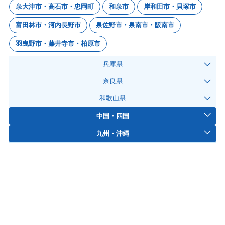
泉大津市・高石市・忠岡町
和泉市
岸和田市・貝塚市
富田林市・河内長野市
泉佐野市・泉南市・阪南市
羽曳野市・藤井寺市・柏原市
兵庫県
奈良県
和歌山県
中国・四国
九州・沖縄