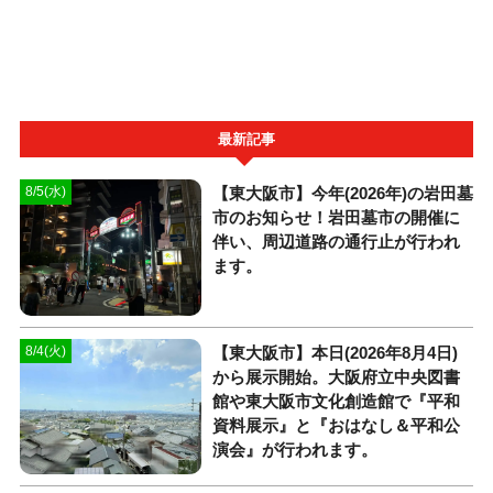
最新記事
【東大阪市】今年(2026年)の岩田墓
8/5(水)
市のお知らせ！岩田墓市の開催に
伴い、周辺道路の通行止が行われ
ます。
【東大阪市】本日(2026年8月4日)
8/4(火)
から展示開始。大阪府立中央図書
館や東大阪市文化創造館で『平和
資料展示』と『おはなし＆平和公
演会』が行われます。