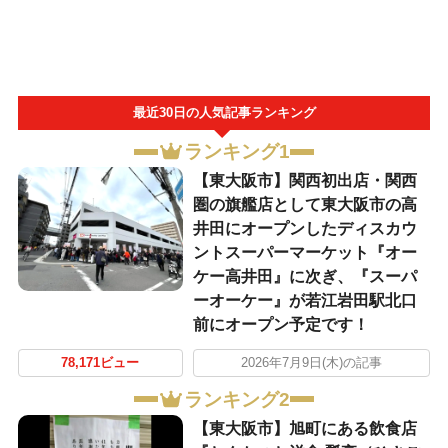
最近30日の人気記事ランキング
ランキング1
【東大阪市】関西初出店・関西
圏の旗艦店として東大阪市の高
井田にオープンしたディスカウ
ントスーパーマーケット『オー
ケー高井田』に次ぎ、『スーパ
ーオーケー』が若江岩田駅北口
前にオープン予定です！
78,171ビュー
2026年7月9日(木)の記事
ランキング2
【東大阪市】旭町にある飲食店