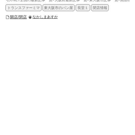
トランスファーミマ
東大阪市のパン屋
長堂１
閉店情報
開店/閉店
なかしまあすか