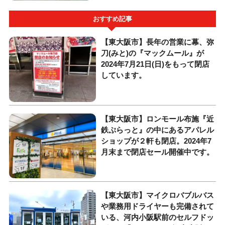
おすすめ記事
【東大阪市】長年の営業に幕、弥
刀(みと)の『マックムール』が
2024年7月21日(日)をもって閉店
しています。
【東大阪市】ロンモール布施『近
鉄ぷらっと』の中にあるアパレル
ショップが２軒も閉店。2024年7
月末まで閉店セール開催中です。
【東大阪市】マイクロバブルバス
や業務用ドライヤーも完備されて
いる、河内小阪駅前のセルフドッ