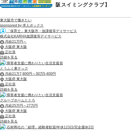
阪スイミングクラブ】
東大阪市で働きたい
sponsored by 求人ボックス
「保育士」東大阪市・放課後等デイサービス
株式会社KARHA放課後等デイサービス
月給21万円～
大阪府 東大阪
正社員
詳細を見る
障害者支援に携わりたい生活支援員
とうふく東テック
月給21万7,800円～30万5,400円
大阪府 東大阪
正社員
詳細を見る
障害者支援に携わりたい生活支援員
グループホームととろ
月給25万円～27万円
大阪府 東大阪
正社員
詳細を見る
石材商社の「経理」経験者歓迎/年休123日/完全週休2日