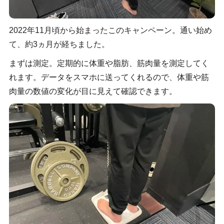
2022年11月頃から始まったこのキャンペーン。通い始め
て、約3ヵ月が経ちました。
まずは測定。定期的に体重や脂肪、筋肉量を測定してく
れます。データをスマホに送ってくれるので、体重や筋
肉量の数値の変化が目に見えて確認できます。