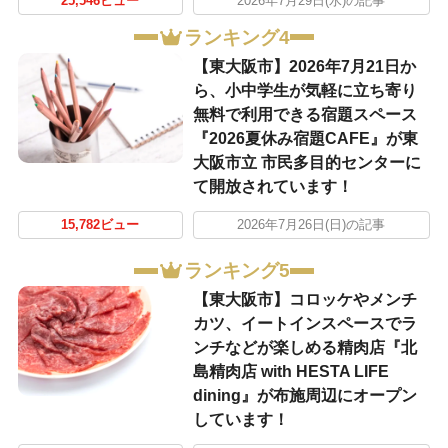
25,546ビュー
2026年7月29日(水)の記事
ランキング4
【東大阪市】2026年7月21日か
ら、小中学生が気軽に立ち寄り
無料で利用できる宿題スペース
『2026夏休み宿題CAFE』が東
大阪市立 市民多目的センターに
て開放されています！
15,782ビュー
2026年7月26日(日)の記事
ランキング5
【東大阪市】コロッケやメンチ
カツ、イートインスペースでラ
ンチなどが楽しめる精肉店『北
島精肉店 with HESTA LIFE
dining』が布施周辺にオープン
しています！