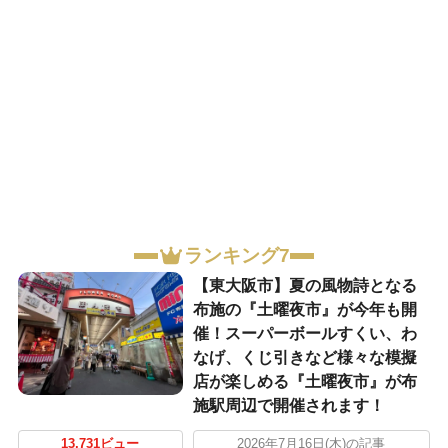
ランキング7
【東大阪市】夏の風物詩となる
布施の『土曜夜市』が今年も開
催！スーパーボールすくい、わ
なげ、くじ引きなど様々な模擬
店が楽しめる『土曜夜市』が布
施駅周辺で開催されます！
13,731ビュー
2026年7月16日(木)の記事