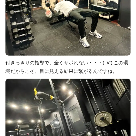
付きっきりの指導で、全くサボれない・・・(;’∀’) この環
境だからこそ、目に見える結果に繋がるんですね。