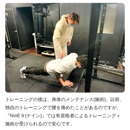
トレーニングの後は、身体のメンテナンス(施術)。以前、
独自のトレーニングで腰を痛めたことがあるのですが、
『NinE９(ナイン)』では有資格者によるトレーニング＋
施術が受けられるので安心です。