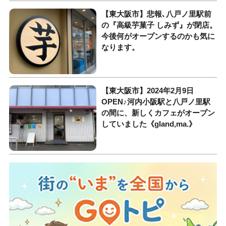
【東大阪市】悲報､八戸ノ里駅前
の『高級芋菓子 しみず』が閉店。
今後何がオープンするのかも気に
なります。
【東大阪市】2024年2月9日
OPEN♪河内小阪駅と八戸ノ里駅
の間に、新しくカフェがオープン
していました《gland,ma.》