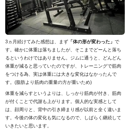
3ヵ月続けてみた感想は、まず
「体の形が変わった」
で
す。確かに体重は落ちましたが、そこまでどーんと落ち
るというわけではありません。ジムに通うと、どんどん
体重が減ると思っていたのですが、トレーニングで筋肉
をつける為、実は体重には大きな変化はなかったんで
す。(脂肪より筋肉の重量の方が重いため)
体重を減らすというよりは、しっかり筋肉が付き、筋肉
が付くことで代謝も上がります。個人的な実感として
は、顔周りと、背中の引き締まり感が以前と全く違いま
す。今後の体の変化も気になるので、しばらく継続して
いきたいと思います。