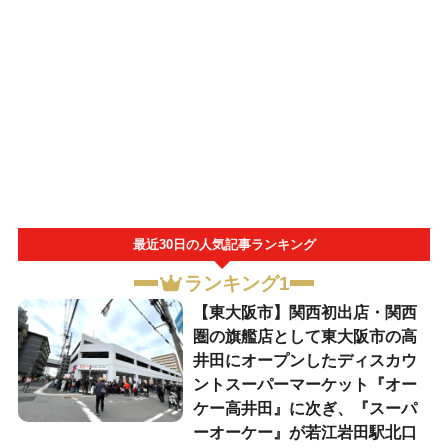
最近30日の人気記事ランキング
ランキング1
【東大阪市】関西初出店・関西
圏の旗艦店として東大阪市の高
井田にオープンしたディスカウ
ントスーパーマーケット『オー
ケー高井田』に次ぎ、『スーパ
ーオーケー』が若江岩田駅北口