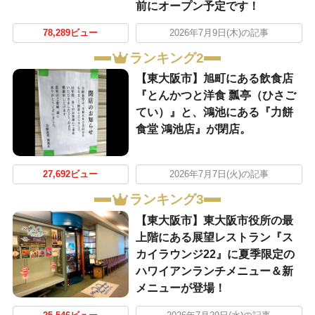
前にオープン予定です！
78,289ビュー
2026年7月9日(木)の記事
ランキング2
【東大阪市】旭町にある飲食店
『とんかつと洋食 瓢亭（ひさご
てい）』と、鴻池にある『力餅
食堂 鴻池店』が閉店。
27,692ビュー
2026年7月7日(火)の記事
ランキング3
【東大阪市】東大阪市役所の最
上階にある展望レストラン『ス
カイラウンジ22』に夏季限定の
ハワイアンランチメニュー＆新
メニューが登場！