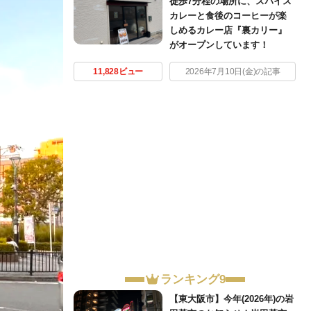
徒歩7分程の場所に、スパイス
カレーと食後のコーヒーが楽
しめるカレー店『裏カリー』
がオープンしています！
11,828ビュー
2026年7月10日(金)の記事
ランキング9
【東大阪市】今年(2026年)の岩