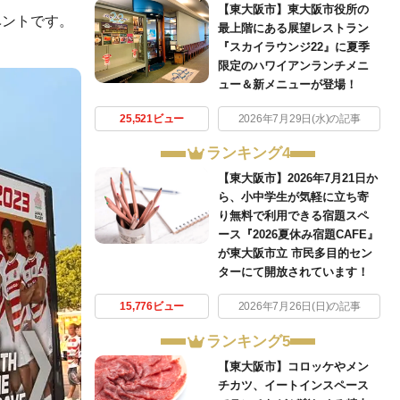
【東大阪市】東大阪市役所の
ベントです。
最上階にある展望レストラン
『スカイラウンジ22』に夏季
限定のハワイアンランチメニ
ュー＆新メニューが登場！
25,521ビュー
2026年7月29日(水)の記事
ランキング4
【東大阪市】2026年7月21日か
ら、小中学生が気軽に立ち寄
り無料で利用できる宿題スペ
ース『2026夏休み宿題CAFE』
が東大阪市立 市民多目的セン
ターにて開放されています！
15,776ビュー
2026年7月26日(日)の記事
ランキング5
【東大阪市】コロッケやメン
チカツ、イートインスペース