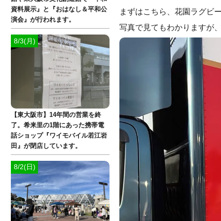
資料展示』と『おはなし＆平和公
まずはこちら、花園ラグビー
演会』が行われます。
写真で見てもわかりますが
8/3(月)
【東大阪市】14年間の営業を終
了。希来里の1階にあった携帯電
話ショップ『ワイモバイル若江岩
田』が閉店しています。
8/2(日)