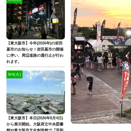
【東大阪市】今年(2026年)の岩田
墓市のお知らせ！岩田墓市の開催
に伴い、周辺道路の通行止が行わ
れます。
8/4(火)
【東大阪市】本日(2026年8月4日)
から展示開始。大阪府立中央図書
館や東大阪市文化創造館で『平和