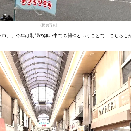
《提供写真》
夜市』。今年は制限の無い中での開催ということで、こちらも