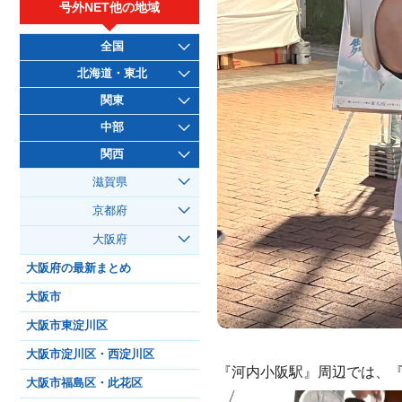
号外NET他の地域
全国
北海道・東北
関東
中部
関西
滋賀県
京都府
大阪府
大阪府の最新まとめ
大阪市
大阪市東淀川区
大阪市淀川区・西淀川区
『河内小阪駅』周辺では、『
大阪市福島区・此花区