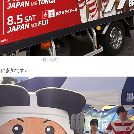
《提供写真》
に参加です♪