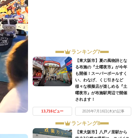
ランキング7
【東大阪市】夏の風物詩とな
る布施の『土曜夜市』が今年
も開催！スーパーボールすく
い、わなげ、くじ引きなど
様々な模擬店が楽しめる『土
曜夜市』が布施駅周辺で開催
されます！
13,716ビュー
2026年7月16日(木)の記事
ランキング8
【東大阪市】八戸ノ里駅から