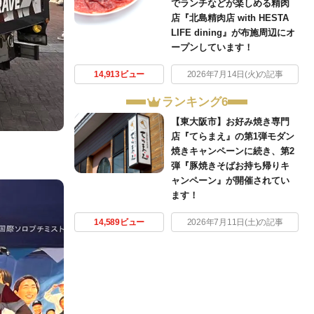
でランチなどが楽しめる精肉
店『北島精肉店 with HESTA
LIFE dining』が布施周辺にオ
ープンしています！
14,913ビュー
2026年7月14日(火)の記事
ランキング6
【東大阪市】お好み焼き専門
店『てらまえ』の第1弾モダン
焼きキャンペーンに続き、第2
弾『豚焼きそばお持ち帰りキ
ャンペーン』が開催されてい
ます！
14,589ビュー
2026年7月11日(土)の記事