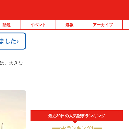
話題
イベント
速報
アーカイブ
ました♪
)は、大きな
。
最近30日の人気記事ランキング
ランキング1