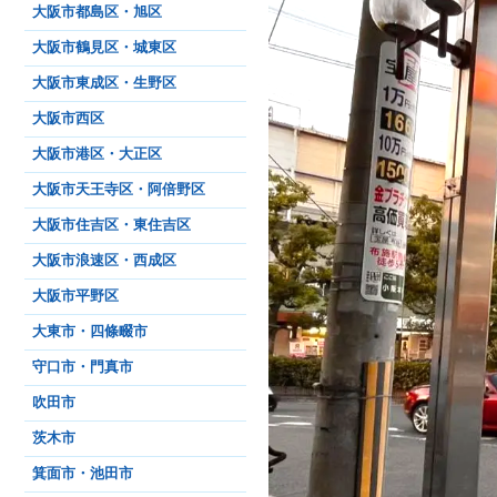
大阪市都島区・旭区
大阪市鶴見区・城東区
大阪市東成区・生野区
大阪市西区
大阪市港区・大正区
大阪市天王寺区・阿倍野区
大阪市住吉区・東住吉区
大阪市浪速区・西成区
大阪市平野区
大東市・四條畷市
守口市・門真市
吹田市
茨木市
箕面市・池田市