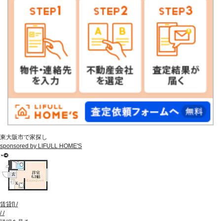
東大阪市で家探し
sponsored by LIFULL HOME'S
賃貸
[
]
/
/
/