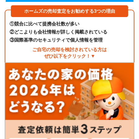
ホームズの売却査定をお勧めする3つの理由
①
競合に比べて提携会社数が多い
②
どこよりも会社情報が詳しく掲載されている
③
国際基準のセキュリティで個人情報を管理
ご自宅の売却を検討されている方は
ぜひ以下をクリック！▼