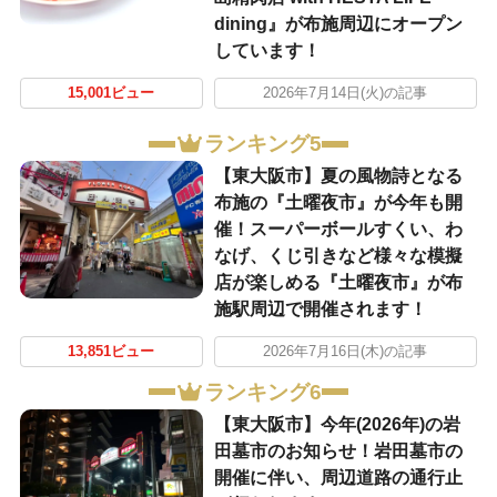
dining』が布施周辺にオープン
しています！
15,001ビュー
2026年7月14日(火)の記事
ランキング5
【東大阪市】夏の風物詩となる
布施の『土曜夜市』が今年も開
催！スーパーボールすくい、わ
なげ、くじ引きなど様々な模擬
店が楽しめる『土曜夜市』が布
施駅周辺で開催されます！
13,851ビュー
2026年7月16日(木)の記事
ランキング6
【東大阪市】今年(2026年)の岩
田墓市のお知らせ！岩田墓市の
開催に伴い、周辺道路の通行止