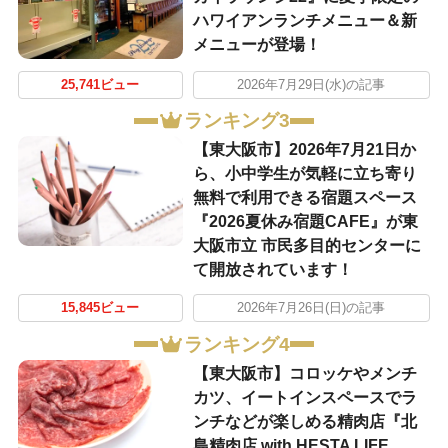
ハワイアンランチメニュー＆新
メニューが登場！
25,741ビュー
2026年7月29日(水)の記事
ランキング3
【東大阪市】2026年7月21日か
ら、小中学生が気軽に立ち寄り
無料で利用できる宿題スペース
『2026夏休み宿題CAFE』が東
大阪市立 市民多目的センターに
て開放されています！
15,845ビュー
2026年7月26日(日)の記事
ランキング4
【東大阪市】コロッケやメンチ
カツ、イートインスペースでラ
ンチなどが楽しめる精肉店『北
島精肉店 with HESTA LIFE