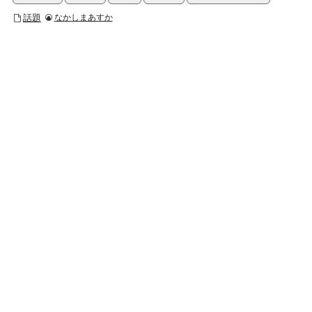
話題
なかしまあすか