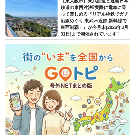
【東大阪市】東武鉄道と近畿日本
鉄道の東西対決⁉︎実際に電車に乗
って楽しめる『リアル桃鉄でガチ
沿線めぐり 東武vs近鉄 新幹線で
東西制覇！』が今月末(2026年3月
31日)まで開催されています！