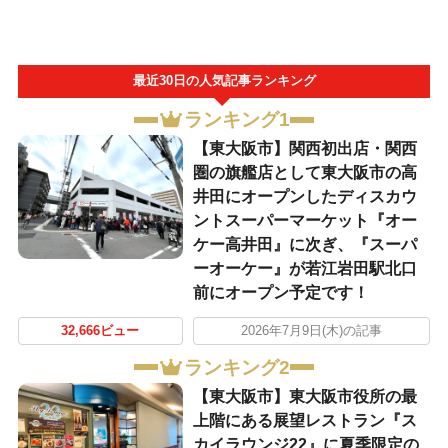
最近30日の人気記事ランキング
ランキング1
【東大阪市】関西初出店・関西
圏の旗艦店として東大阪市の高
井田にオープンしたディスカウ
ントスーパーマーケット『オー
ケー高井田』に次ぎ、『スーパ
ーオーケー』が若江岩田駅北口
前にオープン予定です！
32,666ビュー
2026年7月9日(木)の記事
ランキング2
【東大阪市】東大阪市役所の最
上階にある展望レストラン『ス
カイラウンジ22』に夏季限定の