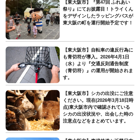
【東大阪市】『第47回 ふれあい
祭り』にてお披露目！トライくん
をデザインしたラッピングバスが
東大阪の町を運行開始予定です！
【東大阪市】自転車の違反行為に
も青切符が導入。2026年4月1日
（水）より『交通反則通告制度
（青切符）』の運用が開始されま
す。
【東大阪市】シカの出没にご注意
ください。現在(2026年3月18日時
点)東大阪市内で確認されている
シカの出没状況や、出会した時の
注意点などをまとめています。