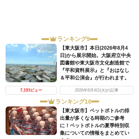
ランキング9
【東大阪市】本日(2026年8月4
日)から展示開始。大阪府立中央
図書館や東大阪市文化創造館で
『平和資料展示』と『おはなし
＆平和公演会』が行われます。
7,193ビュー
2026年8月4日(火)の記事
ランキング10
【東大阪市】ペットボトルの排
出量が多くなる時期のご参考
に！ペットボトルの夏季特別収
集についての情報をまとめてい