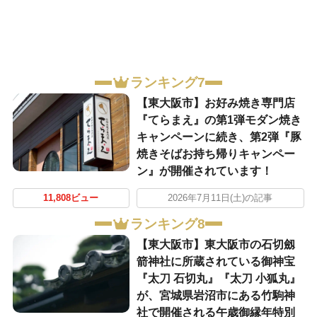
ランキング7
【東大阪市】お好み焼き専門店
『てらまえ』の第1弾モダン焼き
キャンペーンに続き、第2弾『豚
焼きそばお持ち帰りキャンペー
ン』が開催されています！
11,808ビュー
2026年7月11日(土)の記事
ランキング8
【東大阪市】東大阪市の石切劔
箭神社に所蔵されている御神宝
『太刀 石切丸』『太刀 小狐丸』
が、宮城県岩沼市にある竹駒神
社で開催される午歳御縁年特別