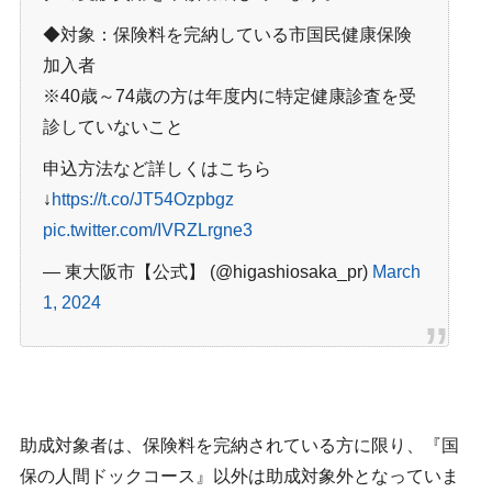
◆対象：保険料を完納している市国民健康保険
加入者
※40歳～74歳の方は年度内に特定健康診査を受
診していないこと
申込方法など詳しくはこちら
↓
https://t.co/JT54Ozpbgz
pic.twitter.com/IVRZLrgne3
— 東大阪市【公式】 (@higashiosaka_pr)
March
1, 2024
助成対象者は、保険料を完納されている方に限り、『国
保の人間ドックコース』以外は助成対象外となっていま