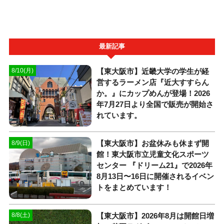
最新記事
【東大阪市】近畿大学の学生が経
8/10(月)
営するラーメン店『近大すすらん
か。』にカップめんが登場！2026
年7月27日より全国で販売が開始さ
れています。
【東大阪市】お盆休みも休まず開
8/9(日)
館！東大阪市立児童文化スポーツ
センター 『ドリーム21』で2026年
8月13日〜16日に開催されるイベン
トをまとめています！
【東大阪市】2026年8月は開館日増
8/8(土)