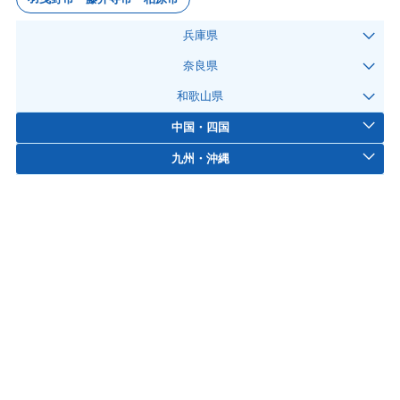
兵庫県
奈良県
和歌山県
中国・四国
九州・沖縄