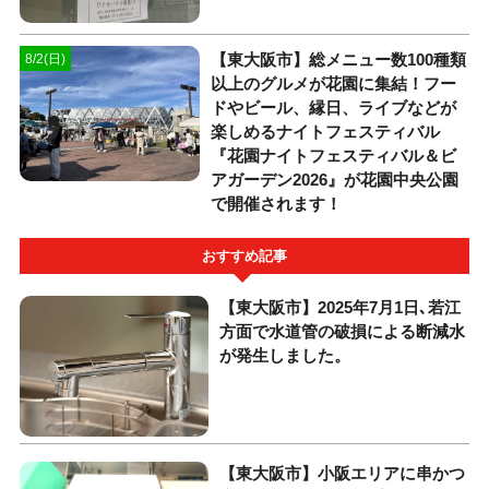
【東大阪市】総メニュー数100種類
8/2(日)
以上のグルメが花園に集結！フー
ドやビール、縁日、ライブなどが
楽しめるナイトフェスティバル
『花園ナイトフェスティバル＆ビ
アガーデン2026』が花園中央公園
で開催されます！
おすすめ記事
【東大阪市】2025年7月1日､若江
方面で水道管の破損による断減水
が発生しました。
【東大阪市】小阪エリアに串かつ