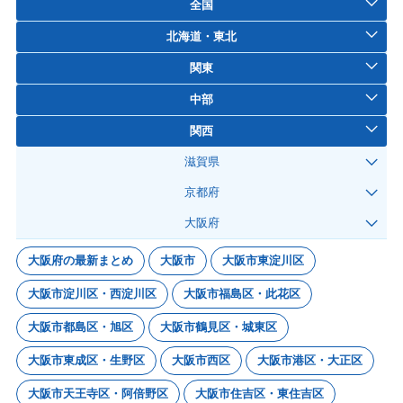
全国
北海道・東北
関東
中部
関西
滋賀県
京都府
大阪府
大阪府の最新まとめ
大阪市
大阪市東淀川区
大阪市淀川区・西淀川区
大阪市福島区・此花区
大阪市都島区・旭区
大阪市鶴見区・城東区
大阪市東成区・生野区
大阪市西区
大阪市港区・大正区
大阪市天王寺区・阿倍野区
大阪市住吉区・東住吉区