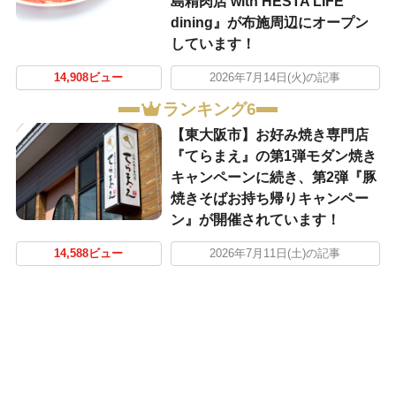
島精肉店 with HESTA LIFE
dining』が布施周辺にオープン
しています！
14,908ビュー
2026年7月14日(火)の記事
ランキング6
【東大阪市】お好み焼き専門店
『てらまえ』の第1弾モダン焼き
キャンペーンに続き、第2弾『豚
焼きそばお持ち帰りキャンペー
ン』が開催されています！
14,588ビュー
2026年7月11日(土)の記事