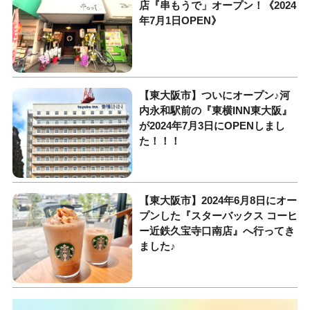
店『串もうで」オープン！《2024
年7月1日OPEN》
【東大阪市】ついにオープン♪河
内永和駅前の『東横INN東大阪』
が2024年7月3日にOPENしまし
た！！！
【東大阪市】2024年6月8日にオー
プンした『スターバックス コーヒ
ー近鉄久宝寺口南店』へ行ってき
ました♪