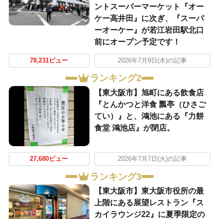
ントスーパーマーケット『オー
ケー高井田』に次ぎ、『スーパ
ーオーケー』が若江岩田駅北口
前にオープン予定です！
78,231ビュー
2026年7月9日(木)の記事
ランキング2
【東大阪市】旭町にある飲食店
『とんかつと洋食 瓢亭（ひさご
てい）』と、鴻池にある『力餅
食堂 鴻池店』が閉店。
27,680ビュー
2026年7月7日(火)の記事
ランキング3
【東大阪市】東大阪市役所の最
上階にある展望レストラン『ス
カイラウンジ22』に夏季限定の