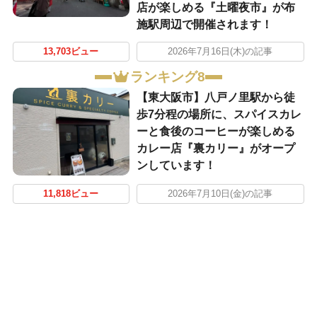
店が楽しめる『土曜夜市』が布
施駅周辺で開催されます！
13,703ビュー
2026年7月16日(木)の記事
ランキング8
【東大阪市】八戸ノ里駅から徒
歩7分程の場所に、スパイスカレ
ーと食後のコーヒーが楽しめる
カレー店『裏カリー』がオープ
ンしています！
11,818ビュー
2026年7月10日(金)の記事