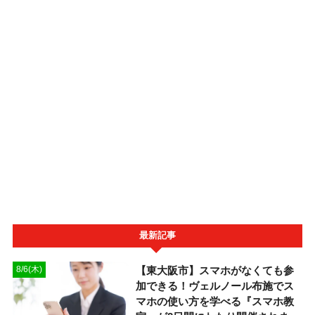
最新記事
【東大阪市】スマホがなくても参
8/6(木)
加できる！ヴェルノール布施でス
マホの使い方を学べる『スマホ教