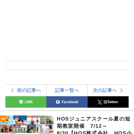
前の記事へ
記事一覧へ
次の記事へ
LINE
Facebook
旧Twitter
HOSジュニアスクール夏の短
ad
期教室開催 7/12～
8/30【HOS株式会社 HOS小