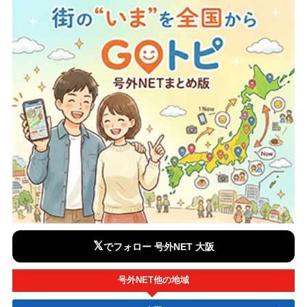
𝕏
でフォロー 号外NET 大阪
号外NET他の地域