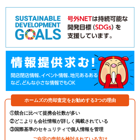
ホームズの売却査定をお勧めする3つの理由
①
競合に比べて提携会社数が多い
②
どこよりも会社情報が詳しく掲載されている
③
国際基準のセキュリティで個人情報を管理
ご自宅の売却を検討されている方は