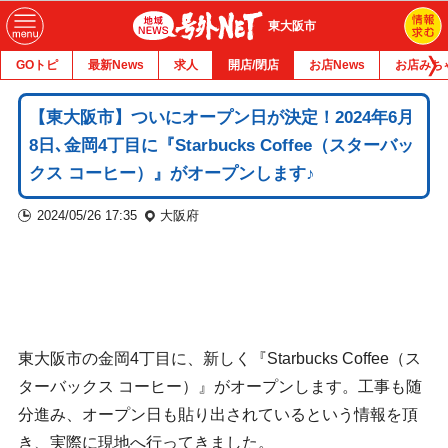
東大阪市
GOトピ
最新News
求人
開店/閉店
お店News
お店みち
【東大阪市】ついにオープン日が決定！2024年6月
8日､金岡4丁目に『Starbucks Coffee（スターバッ
クス コーヒー）』がオープンします♪
2024/05/26 17:35
大阪府
東大阪市の金岡4丁目に、新しく『Starbucks Coffee（ス
ターバックス コーヒー）』がオープンします。工事も随
分進み、オープン日も貼り出されているという情報を頂
き、実際に現地へ行ってきました。