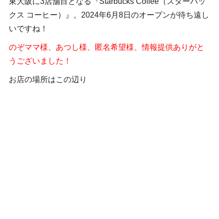
東大阪に3店舗目となる『Starbucks Coffee（スターバッ
クス コーヒー）』。2024年6月8日のオープンが待ち遠し
いですね！
のぞママ様、あつし様、匿名希望様、情報提供ありがと
うございました！
お店の場所はこの辺り