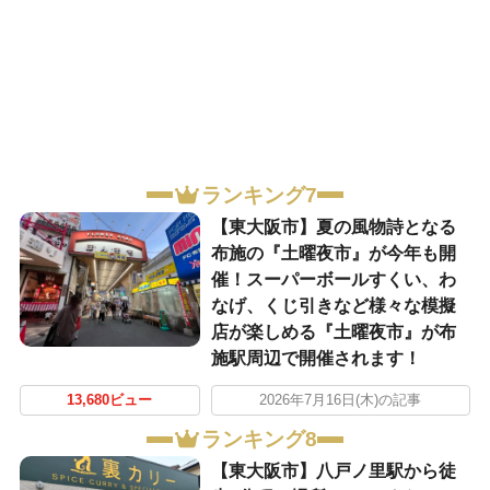
ランキング7
【東大阪市】夏の風物詩となる
布施の『土曜夜市』が今年も開
催！スーパーボールすくい、わ
なげ、くじ引きなど様々な模擬
店が楽しめる『土曜夜市』が布
施駅周辺で開催されます！
13,680ビュー
2026年7月16日(木)の記事
ランキング8
【東大阪市】八戸ノ里駅から徒