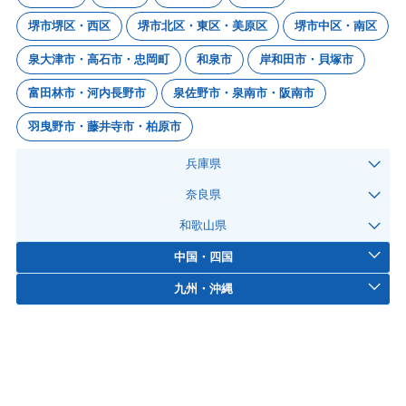
堺市堺区・西区
堺市北区・東区・美原区
堺市中区・南区
泉大津市・高石市・忠岡町
和泉市
岸和田市・貝塚市
富田林市・河内長野市
泉佐野市・泉南市・阪南市
羽曳野市・藤井寺市・柏原市
兵庫県
奈良県
和歌山県
中国・四国
九州・沖縄