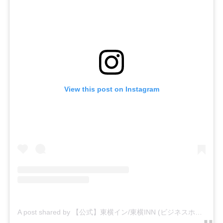
View this post on Instagram
A post shared by 【公式】東横イン/東横INN (ビジネスホテル) (@toyokoinn_official)