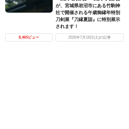
が、宮城県岩沼市にある竹駒神
社で開催される午歳御縁年特別
刀剣展『刀縁夏詣』に特別展示
されます！
8,465ビュー
2026年7月18日(土)の記事