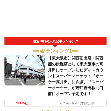
最近30日の人気記事ランキング
ランキング1
【東大阪市】関西初出店・関西
圏の旗艦店として東大阪市の高
井田にオープンしたディスカウ
ントスーパーマーケット『オー
ケー高井田』に次ぎ、『スーパ
ーオーケー』が若江岩田駅北口
前にオープン予定です！
78,135ビュー
2026年7月9日(木)の記事