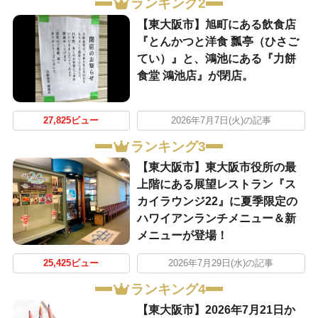
ランキング2
【東大阪市】旭町にある飲食店
『とんかつと洋食 瓢亭（ひさご
てい）』と、鴻池にある『力餅
食堂 鴻池店』が閉店。
27,825ビュー
2026年7月7日(火)の記事
ランキング3
【東大阪市】東大阪市役所の最
上階にある展望レストラン『ス
カイラウンジ22』に夏季限定の
ハワイアンランチメニュー＆新
メニューが登場！
25,425ビュー
2026年7月29日(水)の記事
ランキング4
【東大阪市】2026年7月21日か