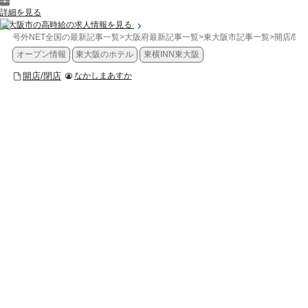
詳細を見る
東大阪市の高時給の求人情報を見る
号外NET全国の最新記事一覧
>
大阪府最新記事一覧
>
東大阪市記事一覧
>
開店/閉
オープン情報
東大阪のホテル
東横INN東大阪
開店/閉店
なかしまあすか