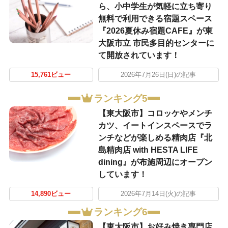
ら、小中学生が気軽に立ち寄り
無料で利用できる宿題スペース
『2026夏休み宿題CAFE』が東
大阪市立 市民多目的センターに
て開放されています！
15,761ビュー
2026年7月26日(日)の記事
ランキング5
【東大阪市】コロッケやメンチ
カツ、イートインスペースでラ
ンチなどが楽しめる精肉店『北
島精肉店 with HESTA LIFE
dining』が布施周辺にオープン
しています！
14,890ビュー
2026年7月14日(火)の記事
ランキング6
【東大阪市】お好み焼き専門店