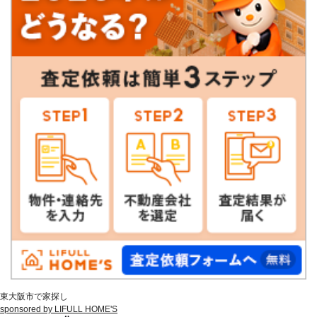
東大阪市で家探し
sponsored by LIFULL HOME'S