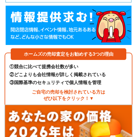
ホームズの売却査定をお勧めする3つの理由
①
競合に比べて提携会社数が多い
②
どこよりも会社情報が詳しく掲載されている
③
国際基準のセキュリティで個人情報を管理
ご自宅の売却を検討されている方は
ぜひ以下をクリック！▼