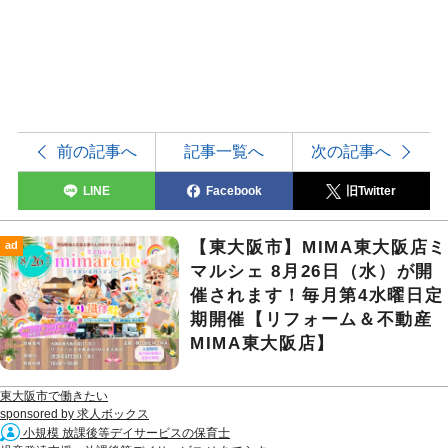
前の記事へ
記事一覧へ
次の記事へ
LINE
Facebook
旧Twitter
【東大阪市】MIMA東大阪店ミ
ad
マルシェ 8月26日（水）が開
催されます！毎月第4水曜日定
期開催【リフォーム＆不動産
MIMA東大阪店】
東大阪市で働きたい
sponsored by 求人ボックス
小規模 放課後等デイサービスの保育士