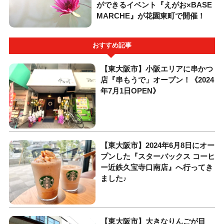
ができるイベント『えがお×BASE
MARCHE』が花園東町で開催！
おすすめ記事
【東大阪市】小阪エリアに串かつ
店『串もうで」オープン！《2024
年7月1日OPEN》
【東大阪市】2024年6月8日にオー
プンした『スターバックス コーヒ
ー近鉄久宝寺口南店』へ行ってき
ました♪
【東大阪市】大きなりんごが目