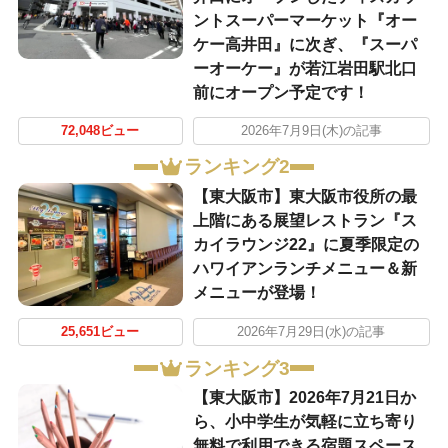
ントスーパーマーケット『オー
ケー高井田』に次ぎ、『スーパ
ーオーケー』が若江岩田駅北口
前にオープン予定です！
72,048ビュー
2026年7月9日(木)の記事
ランキング2
【東大阪市】東大阪市役所の最
上階にある展望レストラン『ス
カイラウンジ22』に夏季限定の
ハワイアンランチメニュー＆新
メニューが登場！
25,651ビュー
2026年7月29日(水)の記事
ランキング3
【東大阪市】2026年7月21日か
ら、小中学生が気軽に立ち寄り
無料で利用できる宿題スペース