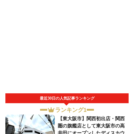
最近30日の人気記事ランキング
ランキング1
【東大阪市】関西初出店・関西
圏の旗艦店として東大阪市の高
井田にオープンしたディスカウ