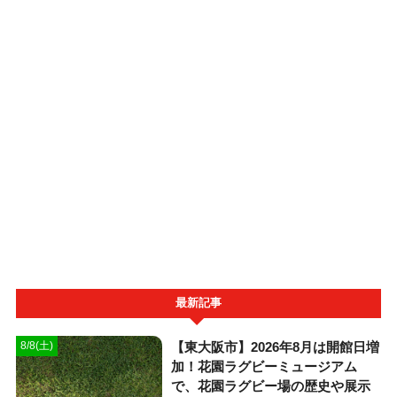
最新記事
【東大阪市】2026年8月は開館日増
8/8(土)
加！花園ラグビーミュージアム
で、花園ラグビー場の歴史や展示