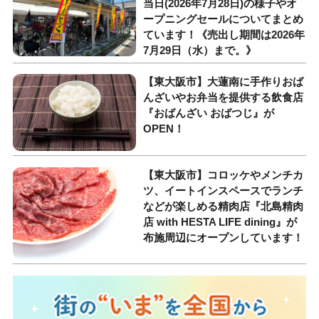
当日(2026年7月28日)の様子やオ
ープニングセールについてまとめ
ています！《売出し期間は2026年
7月29日（水）まで。》
【東大阪市】大蓮南に手作りおば
んざいやお弁当を提供する飲食店
『おばんざい おばつじ』が
OPEN！
【東大阪市】コロッケやメンチカ
ツ、イートインスペースでランチ
などが楽しめる精肉店『北島精肉
店 with HESTA LIFE dining』が
布施周辺にオープンしています！