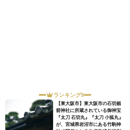
ランキング9
【東大阪市】東大阪市の石切劔
箭神社に所蔵されている御神宝
『太刀 石切丸』『太刀 小狐丸』
が、宮城県岩沼市にある竹駒神