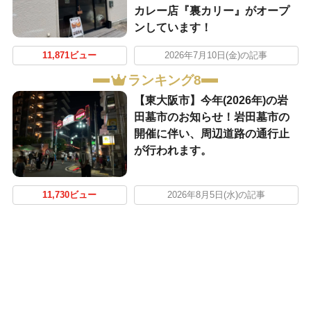
カレー店『裏カリー』がオープ
ンしています！
11,871ビュー
2026年7月10日(金)の記事
ランキング8
【東大阪市】今年(2026年)の岩
田墓市のお知らせ！岩田墓市の
開催に伴い、周辺道路の通行止
が行われます。
11,730ビュー
2026年8月5日(水)の記事