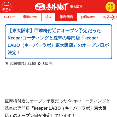
東大阪市
GOトピ
最新News
求人
開店/閉店
お店News
お店みち
【東大阪市】巨摩橋付近にオープン予定だった
Keeperコーティングと洗車の専門店『keeper
LABO（キーパーラボ）東大阪店』のオープン日が
決定！
2026/06/12 21:50
大阪府
巨摩橋付近にオープン予定だったKeeperコーティングと
洗車の専門店
『keeper LABO（キーパーラボ）東大阪
店』のオープン日が決定
しています！