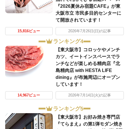
『2026夏休み宿題CAFE』が東
大阪市立 市民多目的センターに
て開放されています！
15,816ビュー
2026年7月26日(日)の記事
ランキング4
【東大阪市】コロッケやメンチ
カツ、イートインスペースでラ
ンチなどが楽しめる精肉店『北
島精肉店 with HESTA LIFE
dining』が布施周辺にオープン
しています！
14,967ビュー
2026年7月14日(火)の記事
ランキング5
【東大阪市】お好み焼き専門店
『てらまえ』の第1弾モダン焼き