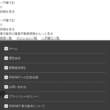
一戸建て
[
]
/
/
/
詳細を見る
一戸建て
[
]
/
/
/
詳細を見る
東大阪市の最新不動産情報をもっと見る
賃貸一覧
マンション一覧
一戸建て一覧
ホーム
運営会社
情報提供求む
号外NETへの広告出稿
お問い合わせ
プライバシーポリシー
号外NET 東大阪市について