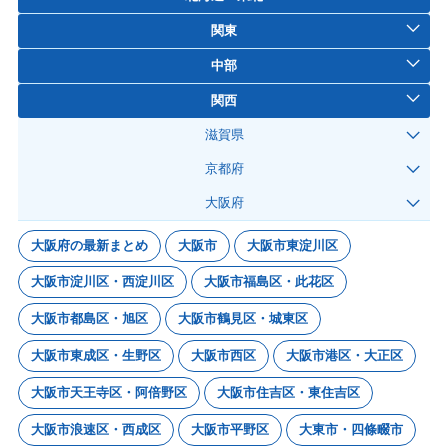
関東
中部
関西
滋賀県
京都府
大阪府
大阪府の最新まとめ
大阪市
大阪市東淀川区
大阪市淀川区・西淀川区
大阪市福島区・此花区
大阪市都島区・旭区
大阪市鶴見区・城東区
大阪市東成区・生野区
大阪市西区
大阪市港区・大正区
大阪市天王寺区・阿倍野区
大阪市住吉区・東住吉区
大阪市浪速区・西成区
大阪市平野区
大東市・四條畷市