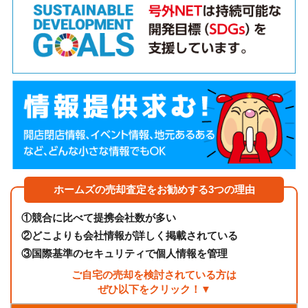
ホームズの売却査定をお勧めする3つの理由
①
競合に比べて提携会社数が多い
②
どこよりも会社情報が詳しく掲載されている
③
国際基準のセキュリティで個人情報を管理
ご自宅の売却を検討されている方は
ぜひ以下をクリック！▼