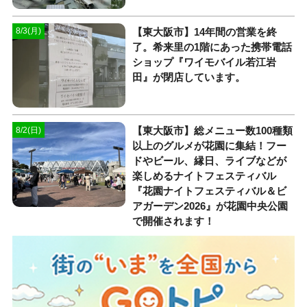
【東大阪市】14年間の営業を終
8/3(月)
了。希来里の1階にあった携帯電話
ショップ『ワイモバイル若江岩
田』が閉店しています。
【東大阪市】総メニュー数100種類
8/2(日)
以上のグルメが花園に集結！フー
ドやビール、縁日、ライブなどが
楽しめるナイトフェスティバル
『花園ナイトフェスティバル＆ビ
アガーデン2026』が花園中央公園
で開催されます！