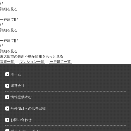
/
/
詳細を見る
一戸建て
[
]
/
/
/
詳細を見る
一戸建て
[
]
/
/
/
詳細を見る
東大阪市の最新不動産情報をもっと見る
賃貸一覧
マンション一覧
一戸建て一覧
ホーム
運営会社
情報提供求む
号外NETへの広告出稿
お問い合わせ