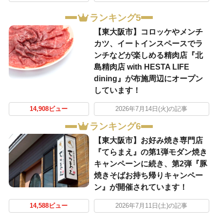
ランキング5
【東大阪市】コロッケやメンチ
カツ、イートインスペースでラ
ンチなどが楽しめる精肉店『北
島精肉店 with HESTA LIFE
dining』が布施周辺にオープン
しています！
14,908ビュー
2026年7月14日(火)の記事
ランキング6
【東大阪市】お好み焼き専門店
『てらまえ』の第1弾モダン焼き
キャンペーンに続き、第2弾『豚
焼きそばお持ち帰りキャンペー
ン』が開催されています！
14,588ビュー
2026年7月11日(土)の記事