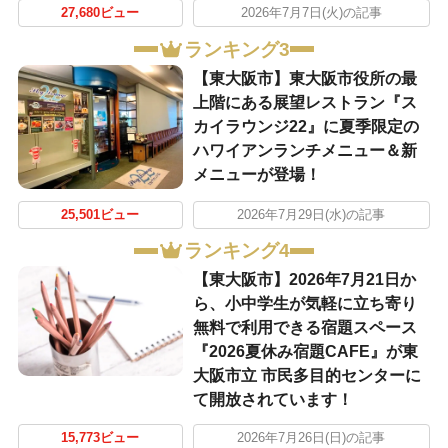
27,680ビュー
2026年7月7日(火)の記事
ランキング3
【東大阪市】東大阪市役所の最
上階にある展望レストラン『ス
カイラウンジ22』に夏季限定の
ハワイアンランチメニュー＆新
メニューが登場！
25,501ビュー
2026年7月29日(水)の記事
ランキング4
【東大阪市】2026年7月21日か
ら、小中学生が気軽に立ち寄り
無料で利用できる宿題スペース
『2026夏休み宿題CAFE』が東
大阪市立 市民多目的センターに
て開放されています！
15,773ビュー
2026年7月26日(日)の記事