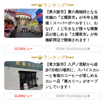
ランキング7
【東大阪市】夏の風物詩となる
布施の『土曜夜市』が今年も開
催！スーパーボールすくい、わ
なげ、くじ引きなど様々な模擬
店が楽しめる『土曜夜市』が布
施駅周辺で開催されます！
13,703ビュー
2026年7月16日(木)の記事
ランキング8
【東大阪市】八戸ノ里駅から徒
歩7分程の場所に、スパイスカレ
ーと食後のコーヒーが楽しめる
カレー店『裏カリー』がオープ
ンしています！
11,818ビュー
2026年7月10日(金)の記事