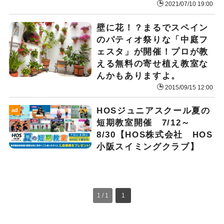
2021/07/10 19:00
壁に花！？まるでスペイン
のパティオ祭りな「中庭フ
ェスタ」が開催！プロが教
える無料の寄せ植え教室な
んかもありますよ。
2015/09/15 12:00
HOSジュニアスクール夏の
ad
短期教室開催 7/12～
8/30【HOS株式会社 HOS
小阪スイミングクラブ】
1 / 1
1