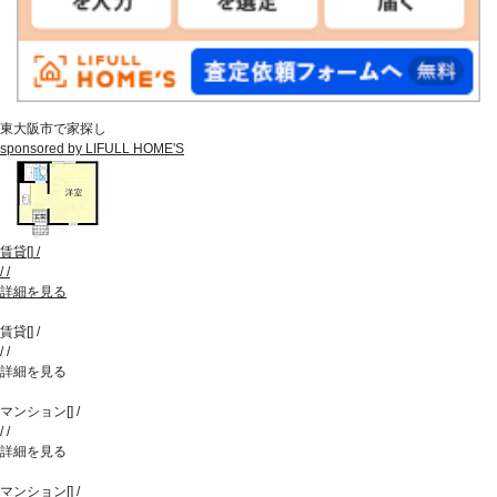
東大阪市で家探し
sponsored by LIFULL HOME'S
賃貸
[
]
/
/
/
詳細を見る
賃貸
[
]
/
/
/
詳細を見る
マンション
[
]
/
/
/
詳細を見る
マンション
[
]
/