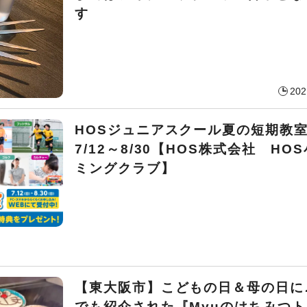
す
202
HOSジュニアスクール夏の短期
7/12～8/30【HOS株式会社 HO
ミングクラブ】
【東大阪市】こどもの日＆母の日に
でも紹介された『Myuのはちみつ