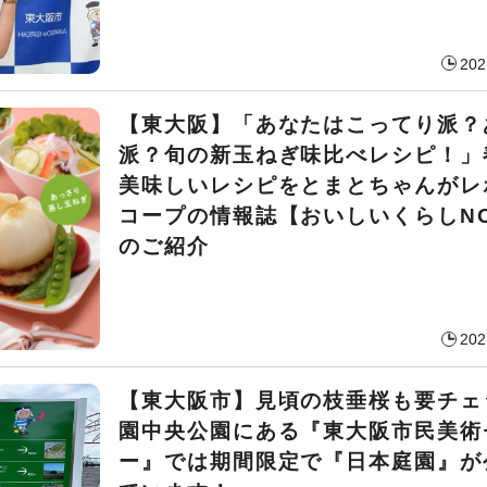
202
【東大阪】「あなたはこってり派？
派？旬の新玉ねぎ味比べレシピ！」
美味しいレシピをとまとちゃんがレ
コープの情報誌【おいしいくらしNO
のご紹介
202
【東大阪市】見頃の枝垂桜も要チェ
園中央公園にある『東大阪市民美術
ー』では期間限定で『日本庭園』が