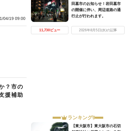
田墓市のお知らせ！岩田墓市
の開催に伴い、周辺道路の通
行止が行われます。
1/04/19 09:00
11,730ビュー
2026年8月5日(水)の記事
か？市の
支援補助
ランキング9
【東大阪市】東大阪市の石切