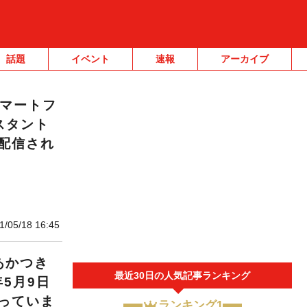
話題
イベント
速報
アーカイブ
スマートフ
スタント
配信され
1/05/18 16:45
あかつき
最近30日の人気記事ランキング
5月9日
っていま
ランキング1