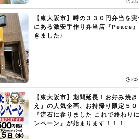
202
【東大阪市】噂の３３０円弁当を実
にある激安手作り弁当店『Peace
きました♪
202
【東大阪市】期間延長！お好み焼き
え』の人気企画、お持帰り限定５０
『流石に参りました これで終わり
ンペーン』が始まります！！！