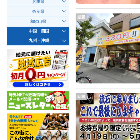
兵庫県
奈良県
話題
和歌山県
中国・四国
九州・沖縄
話題