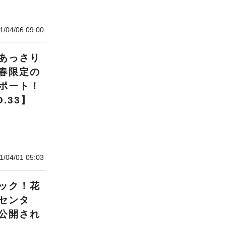
1/04/06 09:00
あっさり
春限定の
ポート！
.33】
1/04/01 05:03
ック！花
センタ
公開され