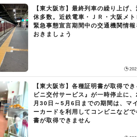
【東大阪市】最終列車の繰り上げ、
休多数。近鉄電車・ＪＲ・大阪メト
緊急事態宣言期間中の交通機関情報
おきましょう
202
【東大阪市】各種証明書が取得でき
ビニ交付サービス』が一時停止に、2
月30日～5月6日までの期間は、マ
ーカードを利用してコンビニなどで
書が取得できません