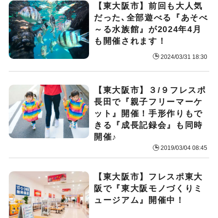
【東大阪市】前回も大人気
だった､全部遊べる『あそべ
～る水族館』が2024年4月
も開催されます！
2024/03/31 18:30
【東大阪市】３/９フレスポ
長田で『親子フリーマーケ
ット』開催！手形作りもで
きる『成長記録会』も同時
開催♪
2019/03/04 08:45
【東大阪市】フレスポ東大
阪で『東大阪モノづくりミ
ュージアム』開催中！