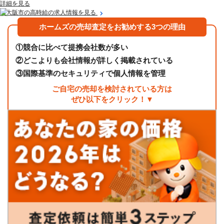
詳細を見る
東大阪市の高時給の求人情報を見る
ホームズの売却査定をお勧めする3つの理由
①
競合に比べて提携会社数が多い
②
どこよりも会社情報が詳しく掲載されている
③
国際基準のセキュリティで個人情報を管理
ご自宅の売却を検討されている方は
ぜひ以下をクリック！▼