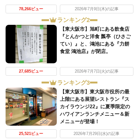
78,266ビュー
2026年7月9日(木)の記事
ランキング2
【東大阪市】旭町にある飲食店
『とんかつと洋食 瓢亭（ひさご
てい）』と、鴻池にある『力餅
食堂 鴻池店』が閉店。
27,685ビュー
2026年7月7日(火)の記事
ランキング3
【東大阪市】東大阪市役所の最
上階にある展望レストラン『ス
カイラウンジ22』に夏季限定の
ハワイアンランチメニュー＆新
メニューが登場！
25,521ビュー
2026年7月29日(水)の記事