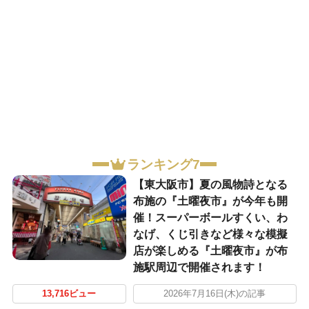
ランキング7
【東大阪市】夏の風物詩となる
布施の『土曜夜市』が今年も開
催！スーパーボールすくい、わ
なげ、くじ引きなど様々な模擬
店が楽しめる『土曜夜市』が布
施駅周辺で開催されます！
13,716ビュー
2026年7月16日(木)の記事