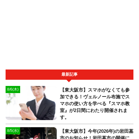
最新記事
【東大阪市】スマホがなくても参
8/6(木)
加できる！ヴェルノール布施でス
マホの使い方を学べる『スマホ教
室』が2日間にわたり開催されま
す。
【東大阪市】今年(2026年)の岩田墓
8/5(水)
市のお知らせ！岩田墓市の開催に