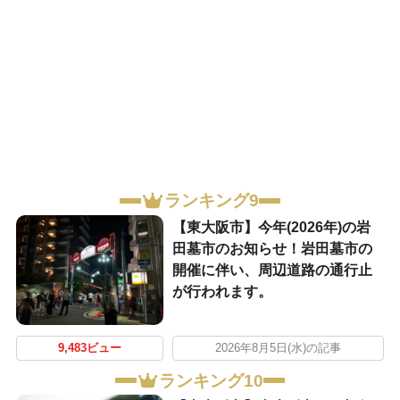
ランキング9
【東大阪市】今年(2026年)の岩
田墓市のお知らせ！岩田墓市の
開催に伴い、周辺道路の通行止
が行われます。
9,483ビュー
2026年8月5日(水)の記事
ランキング10