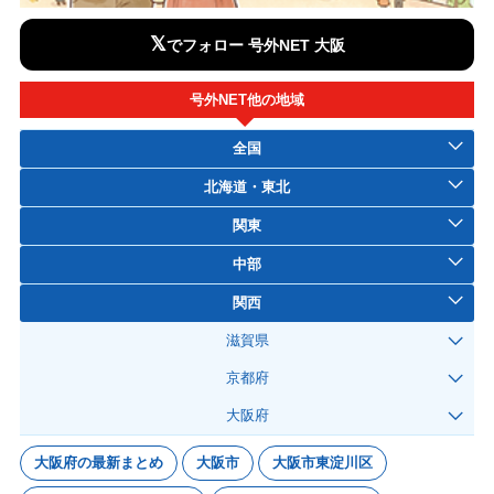
𝕏
でフォロー 号外NET 大阪
号外NET他の地域
全国
北海道・東北
関東
中部
関西
滋賀県
京都府
大阪府
大阪府の最新まとめ
大阪市
大阪市東淀川区