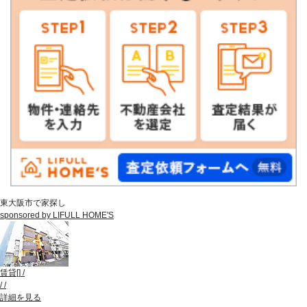
東大阪市で家探し
sponsored by LIFULL HOME'S
賃貸
[
]
/
/
/
詳細を見る