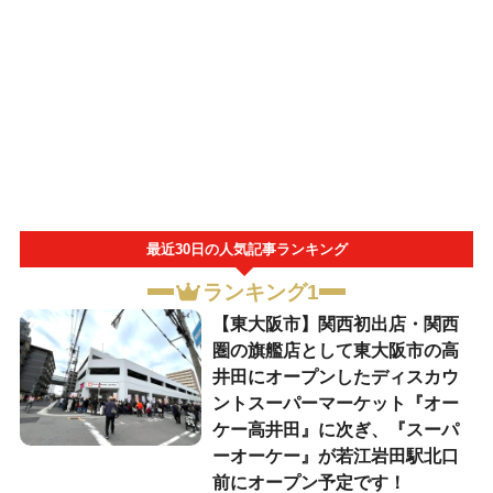
最近30日の人気記事ランキング
ランキング1
【東大阪市】関西初出店・関西
圏の旗艦店として東大阪市の高
井田にオープンしたディスカウ
ントスーパーマーケット『オー
ケー高井田』に次ぎ、『スーパ
ーオーケー』が若江岩田駅北口
前にオープン予定です！