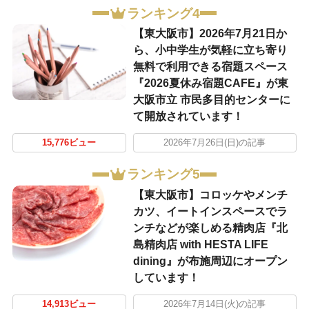
ランキング4
【東大阪市】2026年7月21日か
ら、小中学生が気軽に立ち寄り
無料で利用できる宿題スペース
『2026夏休み宿題CAFE』が東
大阪市立 市民多目的センターに
て開放されています！
15,776ビュー
2026年7月26日(日)の記事
ランキング5
【東大阪市】コロッケやメンチ
カツ、イートインスペースでラ
ンチなどが楽しめる精肉店『北
島精肉店 with HESTA LIFE
dining』が布施周辺にオープン
しています！
14,913ビュー
2026年7月14日(火)の記事