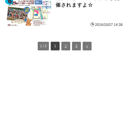
催されますよ☆
2016/10/27 14:38
1 / 3
1
2
3
»