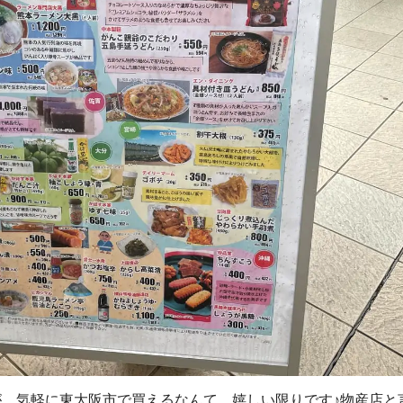
、気軽に東大阪市で買えるなんて、嬉しい限りです♪物産店と