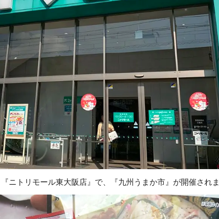
る『ニトリモール東大阪店』で、『九州うまか市』が開催され