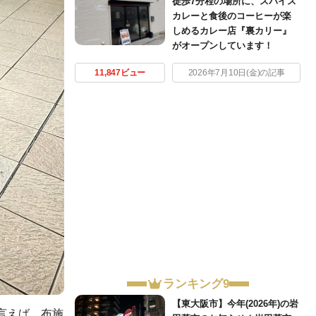
徒歩7分程の場所に、スパイス
カレーと食後のコーヒーが楽
しめるカレー店『裏カリー』
がオープンしています！
11,847ビュー
2026年7月10日(金)の記事
ランキング9
【東大阪市】今年(2026年)の岩
言えば、布施