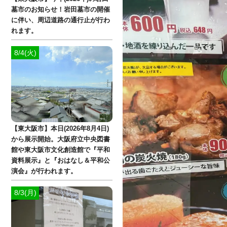
墓市のお知らせ！岩田墓市の開催
に伴い、周辺道路の通行止が行わ
れます。
8/4(火)
【東大阪市】本日(2026年8月4日)
から展示開始。大阪府立中央図書
館や東大阪市文化創造館で『平和
資料展示』と『おはなし＆平和公
演会』が行われます。
8/3(月)