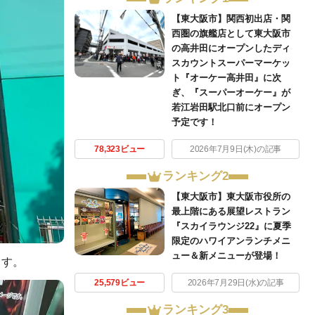
【東大阪市】関西初出店・関
西圏の旗艦店として東大阪市
の高井田にオープンしたディ
スカウントスーパーマーケッ
ト『オーケー高井田』に次
ぎ、『スーパーオーケー』が
若江岩田駅北口前にオープン
予定です！
78,323ビュー
2026年7月9日(木)の記事
ランキング2
【東大阪市】東大阪市役所の
最上階にある展望レストラン
『スカイラウンジ22』に夏季
限定のハワイアンランチメニ
ュー＆新メニューが登場！
ます。
25,579ビュー
2026年7月29日(水)の記事
ランキング3