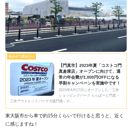
【門真市】2023年夏「コストコ門
真倉庫店」オープンに向けて、通
常の年会費が1,000円OFFになる
早割キャンペーンを実施中です！
2023年4月17日にオープンした「三井
ショッピングパーク ららぽーと門真・
三井アウトレットパーク大阪門真」の …
東大阪市から車で約15分くらいで行けると思うと、近く
に感じますね！