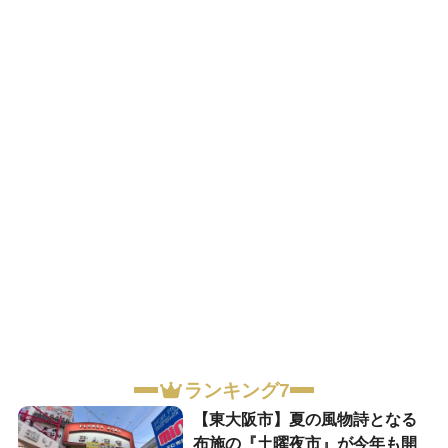
ランキング7
【東大阪市】夏の風物詩となる
布施の『土曜夜市』が今年も開