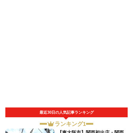
最近30日の人気記事ランキング
ランキング1
【東大阪市】関西初出店・関西