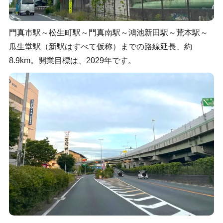
門真市駅～松生町駅～門真南駅～鴻池新田駅～荒本駅～
瓜生堂駅（新駅はすべて仮称）までの路線延長、約
8.9km。開業目標は、2029年です。