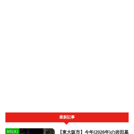
最新記事
【東大阪市】今年(2026年)の岩田墓
8/5(水)