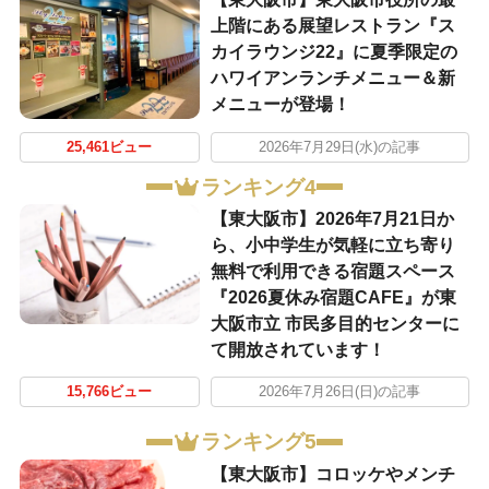
上階にある展望レストラン『ス
カイラウンジ22』に夏季限定の
ハワイアンランチメニュー＆新
メニューが登場！
25,461ビュー
2026年7月29日(水)の記事
ランキング4
【東大阪市】2026年7月21日か
ら、小中学生が気軽に立ち寄り
無料で利用できる宿題スペース
『2026夏休み宿題CAFE』が東
大阪市立 市民多目的センターに
て開放されています！
15,766ビュー
2026年7月26日(日)の記事
ランキング5
【東大阪市】コロッケやメンチ