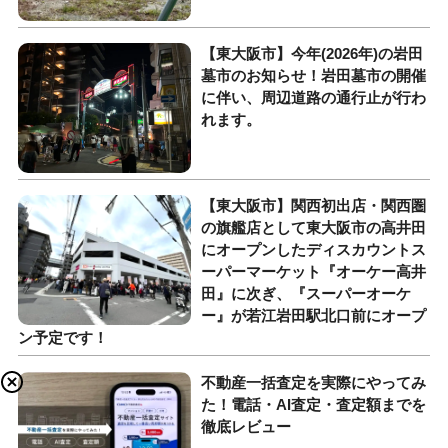
【東大阪市】今年(2026年)の岩田
墓市のお知らせ！岩田墓市の開催
に伴い、周辺道路の通行止が行わ
れます。
【東大阪市】関西初出店・関西圏
の旗艦店として東大阪市の高井田
にオープンしたディスカウントス
ーパーマーケット『オーケー高井
田』に次ぎ、『スーパーオーケ
ー』が若江岩田駅北口前にオープ
ン予定です！
不動産一括査定を実際にやってみ
た！電話・AI査定・査定額までを
徹底レビュー