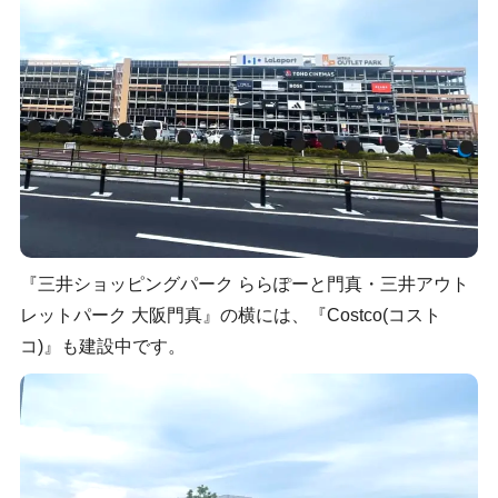
『三井ショッピングパーク ららぽーと門真・三井アウト
レットパーク 大阪門真』の横には、『Costco(コスト
コ)』も建設中です。