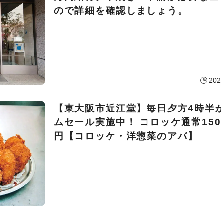
ので詳細を確認しましょう。
202
【東大阪市近江堂】毎日夕方4時半
ムセール実施中！ コロッケ通常150
円【コロッケ・洋惣菜のアバ】