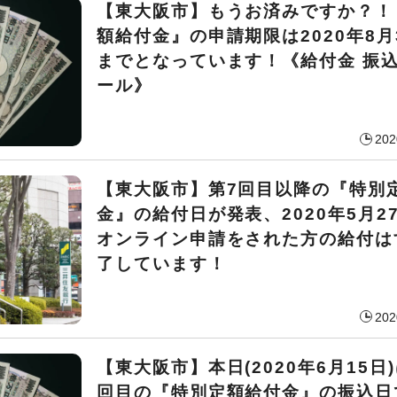
【東大阪市】もうお済みですか？！
額給付金』の申請期限は2020年8月3
までとなっています！《給付金 振
ール》
202
【東大阪市】第7回目以降の『特別
金』の給付日が発表、2020年5月2
オンライン申請をされた方の給付は
了しています！
202
【東大阪市】本日(2020年6月15日
回目の『特別定額給付金』の振込日