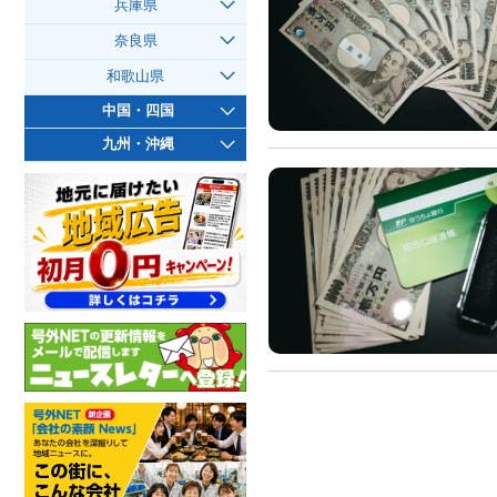
兵庫県
奈良県
和歌山県
中国・四国
九州・沖縄