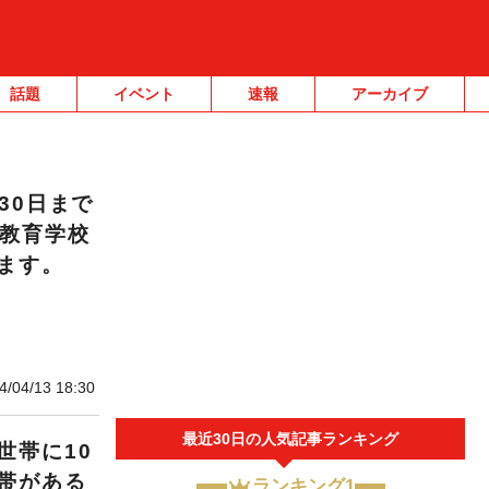
話題
イベント
速報
アーカイブ
30日まで
務教育学校
ます。
4/04/13 18:30
最近30日の人気記事ランキング
世帯に10
帯がある
ランキング1