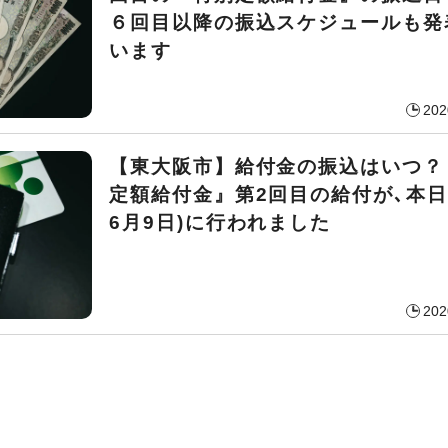
６回目以降の振込スケジュールも発
います
202
【東大阪市】給付金の振込はいつ？
定額給付金』第2回目の給付が､本日(
6月9日)に行われました
202