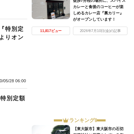
徒歩7分程の場所に、スパイス
カレーと食後のコーヒーが楽
しめるカレー店『裏カリー』
がオープンしています！
『特別定
11,817ビュー
2026年7月10日(金)の記事
よりオン
0/05/28 06:00
『特別定額
ランキング9
【東大阪市】東大阪市の石切