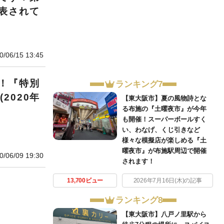
表されて
0/06/15 13:45
！『特別
ランキング7
2020年
【東大阪市】夏の風物詩とな
る布施の『土曜夜市』が今年
も開催！スーパーボールすく
い、わなげ、くじ引きなど
様々な模擬店が楽しめる『土
曜夜市』が布施駅周辺で開催
0/06/09 19:30
されます！
13,700ビュー
2026年7月16日(木)の記事
ランキング8
【東大阪市】八戸ノ里駅から