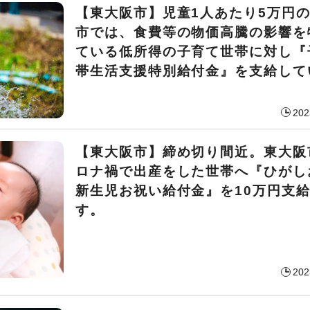
【東大阪市】児童1人あたり5万円
市では、食費等の物価高騰の影響を
ている低所得の子育て世帯に対し『
帯生活支援特別給付金』を支給して
202
【東大阪市】締め切り間近。東大阪
ロナ禍で出産をした世帯へ『ひがし
新生児お祝い給付金』を10万円支
す。
202