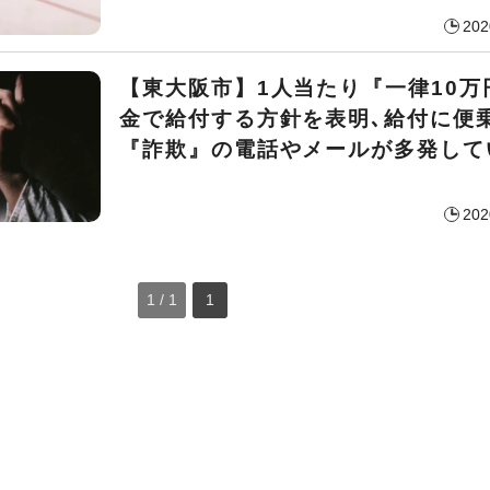
202
【東大阪市】1人当たり『一律10万
金で給付する方針を表明､給付に便
『詐欺』の電話やメールが多発して
202
1 / 1
1