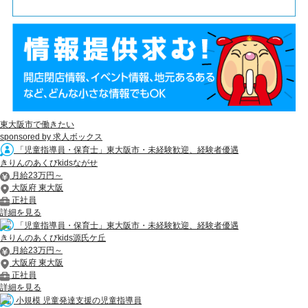
東大阪市で働きたい
sponsored by 求人ボックス
「児童指導員・保育士」東大阪市・未経験歓迎、経験者優遇
きりんのあくびkidsながせ
月給23万円～
大阪府 東大阪
正社員
詳細を見る
「児童指導員・保育士」東大阪市・未経験歓迎、経験者優遇
きりんのあくびkids源氏ケ丘
月給23万円～
大阪府 東大阪
正社員
詳細を見る
小規模 児童発達支援の児童指導員