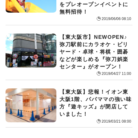
をプレオープンイベントに
無料招待！
2019/06/06 08:10
【東大阪市】NEWOPEN♪
弥刀駅前にカラオケ・ビリ
ヤード・卓球・将棋・囲碁
などが楽しめる『弥刀娯楽
センター』がオープン！
2019/04/27 11:00
【東大阪】悲報！イオン東
大阪1階、パパママの強い味
方『遊キッズ』が閉店して
いました！
2019/03/21 08:00