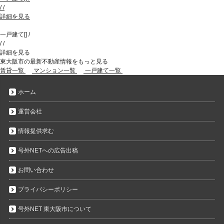
/
/
詳細を見る
一戸建て
[
]
/
/
/
詳細を見る
東大阪市の最新不動産情報をもっと見る
賃貸一覧
マンション一覧
一戸建て一覧
ホーム
運営会社
情報提供求む
号外NETへの広告出稿
お問い合わせ
プライバシーポリシー
号外NET 東大阪市について