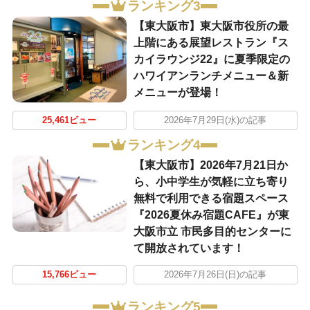
ランキング3
【東大阪市】東大阪市役所の最
上階にある展望レストラン『ス
カイラウンジ22』に夏季限定の
ハワイアンランチメニュー＆新
メニューが登場！
25,461ビュー
2026年7月29日(水)の記事
ランキング4
【東大阪市】2026年7月21日か
ら、小中学生が気軽に立ち寄り
無料で利用できる宿題スペース
『2026夏休み宿題CAFE』が東
大阪市立 市民多目的センターに
て開放されています！
15,766ビュー
2026年7月26日(日)の記事
ランキング5