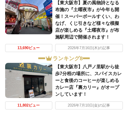
【東大阪市】夏の風物詩となる
布施の『土曜夜市』が今年も開
催！スーパーボールすくい、わ
なげ、くじ引きなど様々な模擬
店が楽しめる『土曜夜市』が布
施駅周辺で開催されます！
13,690ビュー
2026年7月16日(木)の記事
ランキング8
【東大阪市】八戸ノ里駅から徒
歩7分程の場所に、スパイスカレ
ーと食後のコーヒーが楽しめる
カレー店『裏カリー』がオープ
ンしています！
11,802ビュー
2026年7月10日(金)の記事