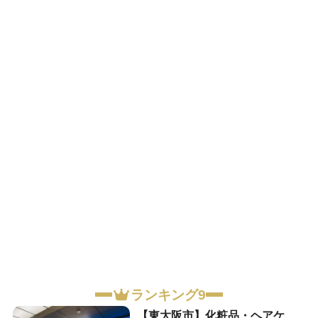
ランキング9
【東大阪市】化粧品・ヘアケ