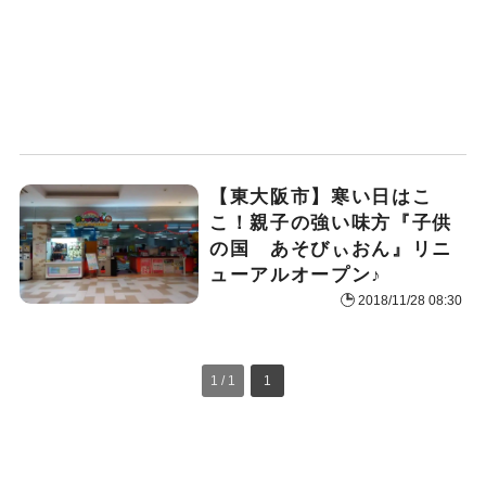
【東大阪市】寒い日はこ
こ！親子の強い味方『子供
の国 あそびぃおん』リニ
ューアルオープン♪
2018/11/28 08:30
1 / 1
1