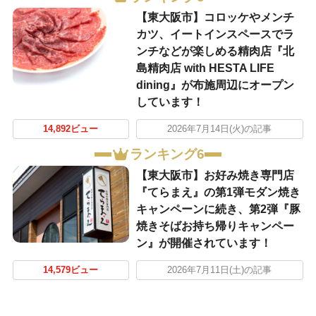
【東大阪市】コロッケやメンチ
カツ、イートインスペースでラ
ンチなどが楽しめる精肉店『北
島精肉店 with HESTA LIFE
dining』が布施周辺にオープン
しています！
14,892ビュー
2026年7月14日(火)の記事
ランキング6
【東大阪市】お好み焼き専門店
『てらまえ』の第1弾モダン焼き
キャンペーンに続き、第2弾『豚
焼きそばお持ち帰りキャンペー
ン』が開催されています！
14,579ビュー
2026年7月11日(土)の記事