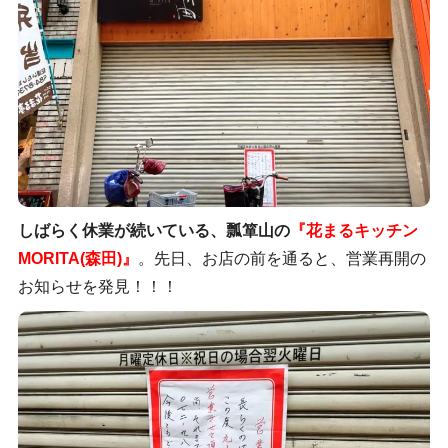
しばらく休業が続いている、瓢箪山の
『花まるキッチン
MORITA(森田)』
。先日、お店の前を通ると、営業再開の
お知らせを発見！！！