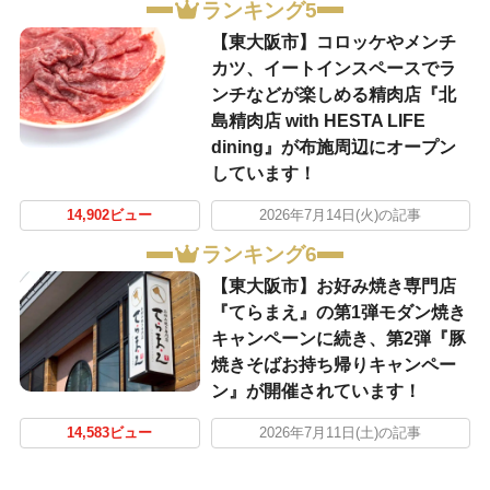
ランキング5
【東大阪市】コロッケやメンチ
カツ、イートインスペースでラ
ンチなどが楽しめる精肉店『北
島精肉店 with HESTA LIFE
dining』が布施周辺にオープン
しています！
14,902ビュー
2026年7月14日(火)の記事
ランキング6
【東大阪市】お好み焼き専門店
『てらまえ』の第1弾モダン焼き
キャンペーンに続き、第2弾『豚
焼きそばお持ち帰りキャンペー
ン』が開催されています！
14,583ビュー
2026年7月11日(土)の記事