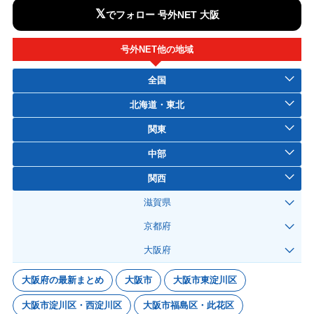
𝕏
でフォロー 号外NET 大阪
号外NET他の地域
全国
北海道・東北
関東
中部
関西
滋賀県
京都府
大阪府
大阪府の最新まとめ
大阪市
大阪市東淀川区
大阪市淀川区・西淀川区
大阪市福島区・此花区