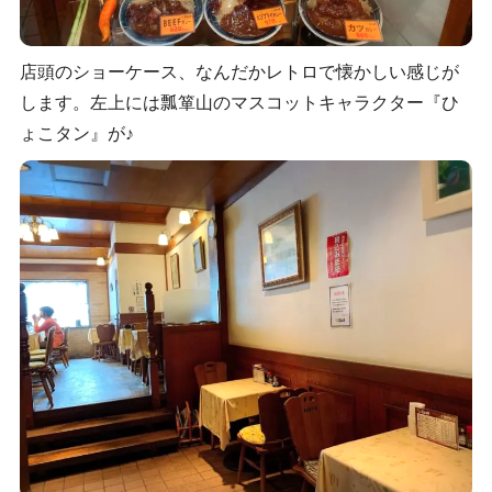
店頭のショーケース、なんだかレトロで懐かしい感じが
します。左上には瓢箪山のマスコットキャラクター『ひ
ょこタン』が♪