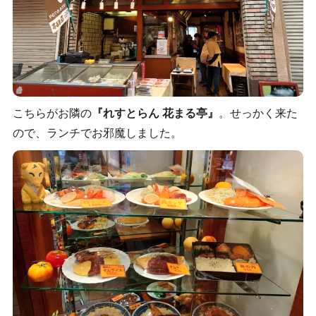
こちらがお隣の
『れすとらん 花まる亭』
。せっかく来た
ので、ランチでお邪魔しました。