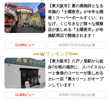
【東大阪市】夏の風物詩となる
布施の『土曜夜市』が今年も開
催！スーパーボールすくい、わ
なげ、くじ引きなど様々な模擬
店が楽しめる『土曜夜市』が布
施駅周辺で開催されます！
13,695ビュー
2026年7月16日(木)の記事
ランキング8
【東大阪市】八戸ノ里駅から徒
歩7分程の場所に、スパイスカレ
ーと食後のコーヒーが楽しめる
カレー店『裏カリー』がオープ
ンしています！
11,808ビュー
2026年7月10日(金)の記事