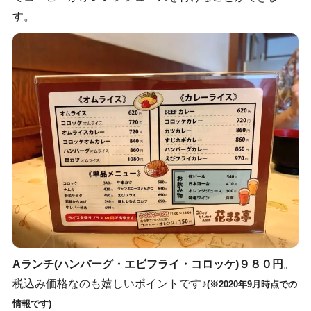
す。
Aランチ(ハンバーグ・エビフライ・コロッケ)９８０円
。
税込み価格なのも嬉しいポイントです♪
(※2020年9月時点での
情報です)