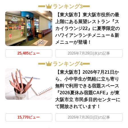
ランキング3
【東大阪市】東大阪市役所の最
上階にある展望レストラン『ス
カイラウンジ22』に夏季限定の
ハワイアンランチメニュー＆新
メニューが登場！
25,485ビュー
2026年7月29日(水)の記事
ランキング4
【東大阪市】2026年7月21日か
ら、小中学生が気軽に立ち寄り
無料で利用できる宿題スペース
『2026夏休み宿題CAFE』が東
大阪市立 市民多目的センターに
て開放されています！
15,770ビュー
2026年7月26日(日)の記事