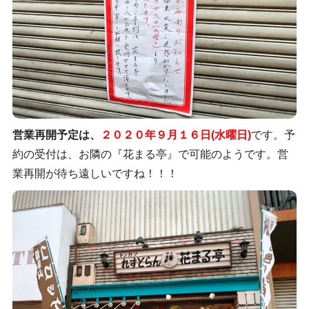
営業再開予定は、
２０２０年９月１６日(水曜日)
です。予
約の受付は、お隣の『花まる亭』で可能のようです。営
業再開が待ち遠しいですね！！！