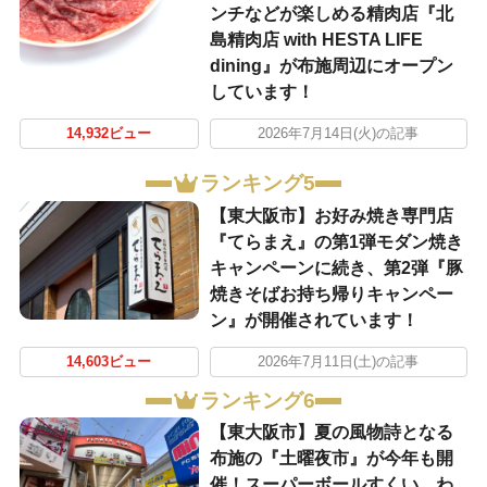
ンチなどが楽しめる精肉店『北
島精肉店 with HESTA LIFE
dining』が布施周辺にオープン
しています！
14,932ビュー
2026年7月14日(火)の記事
ランキング5
【東大阪市】お好み焼き専門店
『てらまえ』の第1弾モダン焼き
キャンペーンに続き、第2弾『豚
焼きそばお持ち帰りキャンペー
ン』が開催されています！
14,603ビュー
2026年7月11日(土)の記事
ランキング6
【東大阪市】夏の風物詩となる
布施の『土曜夜市』が今年も開
催！スーパーボールすくい、わ