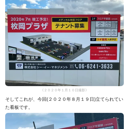
《２０２０年１月１０日撮影》
そしてこれが、今回(２０２０年８月１９日)立てられてい
た看板です。