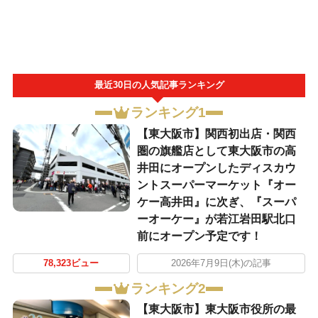
最近30日の人気記事ランキング
ランキング1
【東大阪市】関西初出店・関西
圏の旗艦店として東大阪市の高
井田にオープンしたディスカウ
ントスーパーマーケット『オー
ケー高井田』に次ぎ、『スーパ
ーオーケー』が若江岩田駅北口
前にオープン予定です！
78,323ビュー
2026年7月9日(木)の記事
ランキング2
【東大阪市】東大阪市役所の最