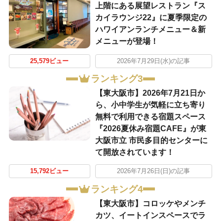
上階にある展望レストラン『ス
カイラウンジ22』に夏季限定の
ハワイアンランチメニュー＆新
メニューが登場！
25,579ビュー
2026年7月29日(水)の記事
ランキング3
【東大阪市】2026年7月21日か
ら、小中学生が気軽に立ち寄り
無料で利用できる宿題スペース
『2026夏休み宿題CAFE』が東
大阪市立 市民多目的センターに
て開放されています！
15,792ビュー
2026年7月26日(日)の記事
ランキング4
【東大阪市】コロッケやメンチ
カツ、イートインスペースでラ