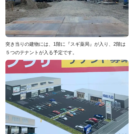
突き当りの建物には、1階に『スギ薬局』が入り、2階は
５つのテナントが入る予定です。