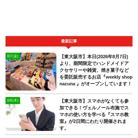
最新記事
【東大阪市】本日(2026年8月7日)
8/7(金)
より、期間限定でハンドメイドア
クセサリーや雑貨、焼き菓子など
を委託販売するお店『weekly shop
nazuna 』がオープンしています！
【東大阪市】スマホがなくても参
8/6(木)
加できる！ヴェルノール布施でス
マホの使い方を学べる『スマホ教
室』が2日間にわたり開催されま
す。