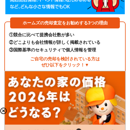
ホームズの売却査定をお勧めする3つの理由
①
競合に比べて提携会社数が多い
②
どこよりも会社情報が詳しく掲載されている
③
国際基準のセキュリティで個人情報を管理
ご自宅の売却を検討されている方は
ぜひ以下をクリック！▼