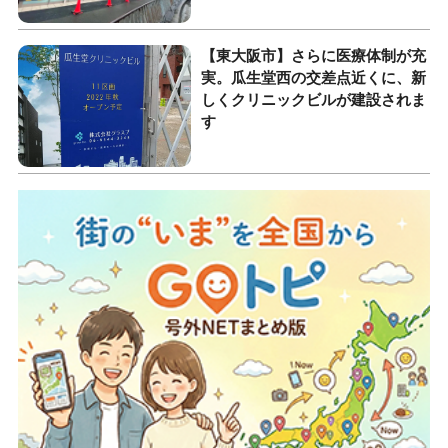
【東大阪市】さらに医療体制が充
実。瓜生堂西の交差点近くに、新
しくクリニックビルが建設されま
す