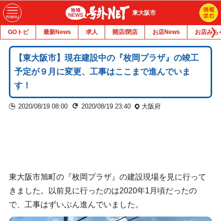
東大阪市
GOトピ
最新News
求人
開店/閉店
お店News
お店みち
【東大阪市】現在建設中の『枚岡プラザ』の竣工
予定が９月に変更、工事はここまで進んでいま
す！
2020/08/19 08:00
2020/08/19 23:40
大阪府
東大阪市旭町の『枚岡プラザ』の建設現場を見に行って
きました。以前見に行ったのは2020年1月頃だったの
で、工事はずいぶん進んでいました。