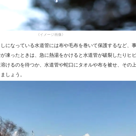
《イメージ画像》
出しになっている水道管には布や毛布を巻いて保護するなど、
管が凍ったときは、急に熱湯をかけると水道管が破裂したりヒ
に溶けるのを待つか、水道管や蛇口にタオルや布を被せ、その
しましょう。