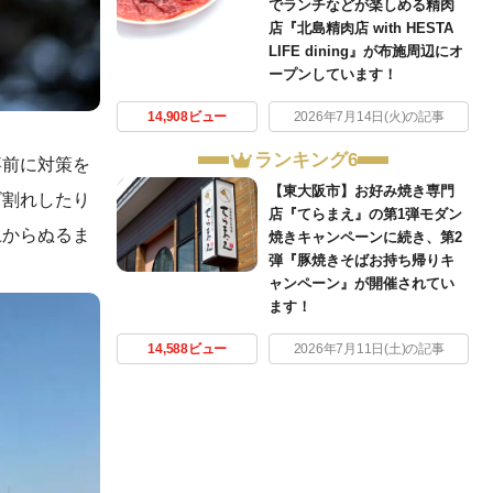
でランチなどが楽しめる精肉
店『北島精肉店 with HESTA
LIFE dining』が布施周辺にオ
ープンしています！
14,908ビュー
2026年7月14日(火)の記事
ランキング6
事前に対策を
【東大阪市】お好み焼き専門
ビ割れしたり
店『てらまえ』の第1弾モダン
上からぬるま
焼きキャンペーンに続き、第2
弾『豚焼きそばお持ち帰りキ
ャンペーン』が開催されてい
ます！
14,588ビュー
2026年7月11日(土)の記事