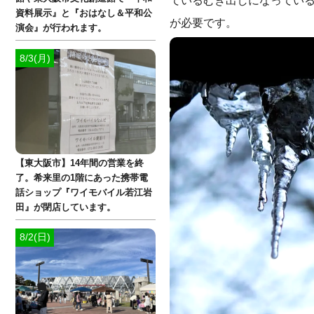
資料展示』と『おはなし＆平和公
が必要です。
演会』が行われます。
8/3(月)
【東大阪市】14年間の営業を終
了。希来里の1階にあった携帯電
話ショップ『ワイモバイル若江岩
田』が閉店しています。
8/2(日)