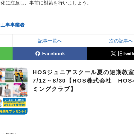
変化に注意し、事前に対策を行いましょう。
置工事事業者
記事一覧へ
次の記事へ
Facebook
旧Twitt
HOSジュニアスクール夏の短期
7/12～8/30【HOS株式会社 HO
ミングクラブ】