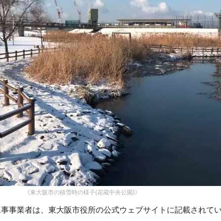
《東大阪市の積雪時の様子(花蔵中央公園)》
工事事業者は、東大阪市役所の公式ウェブサイトに記載されて