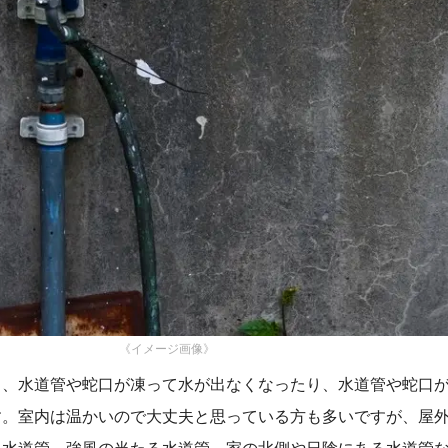
《イメージ画像》
と、水道管や蛇口が凍って水が出なくなったり、水道管や蛇口
す。室内は温かいので大丈夫と思っている方も多いですが、屋
る水道管、強風の当たる水道管、家の北側や日陰にある水道管