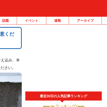
話題
イベント
速報
アーカイブ
意くだ
冷え込み、本
ください。
最近30日の人気記事ランキング
ランキング1