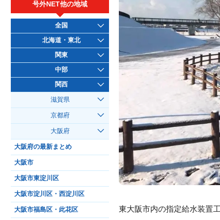
号外NET他の地域
全国
北海道・東北
関東
中部
関西
滋賀県
京都府
大阪府
大阪府の最新まとめ
大阪市
大阪市東淀川区
大阪市淀川区・西淀川区
東大阪市内の指定給水装置
大阪市福島区・此花区