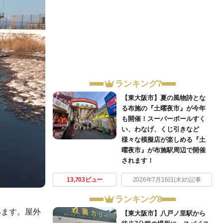
ランキング7
【東大阪市】夏の風物詩とな
る布施の『土曜夜市』が今年
も開催！スーパーボールすく
い、わなげ、くじ引きなど
様々な模擬店が楽しめる『土
曜夜市』が布施駅周辺で開催
されます！
13,703ビュー
2026年7月16日(木)の記事
ランキング8
います。屋外
【東大阪市】八戸ノ里駅から