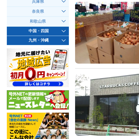
兵庫県
奈良県
和歌山県
中国・四国
九州・沖縄