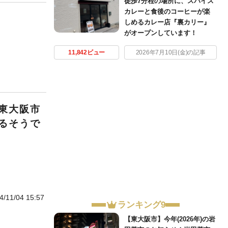
徒歩7分程の場所に、スパイス
カレーと食後のコーヒーが楽
しめるカレー店『裏カリー』
がオープンしています！
11,842ビュー
2026年7月10日(金)の記事
東大阪市
るそうで
4/11/04 15:57
ランキング9
【東大阪市】今年(2026年)の岩