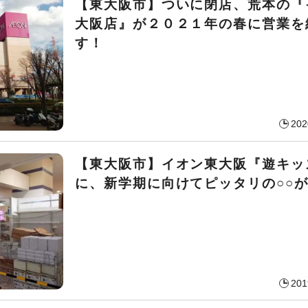
【東大阪市】ついに閉店、荒本の『
大阪店』が２０２１年の春に営業を
す！
202
【東大阪市】イオン東大阪『遊キッ
に、新学期に向けてピッタリの○○が
201