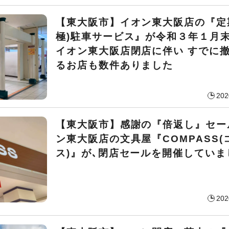
【東大阪市】イオン東大阪店の『定
極)駐車サービス』が令和３年１月
イオン東大阪店閉店に伴い すでに
るお店も数件ありました
202
【東大阪市】感謝の『倍返し』セー
ン東大阪店の文具屋『COMPASS(
ス)』が､閉店セールを開催していま
202