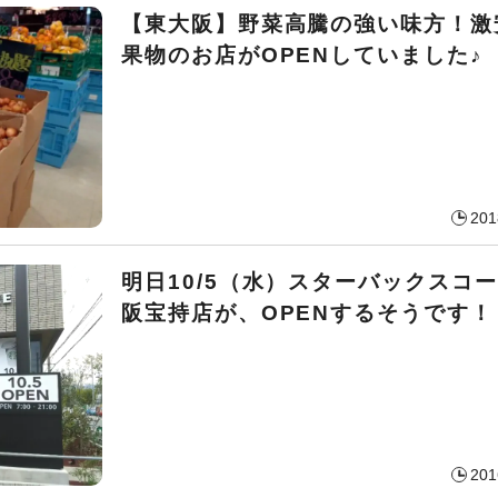
【東大阪】野菜高騰の強い味方！激
果物のお店がOPENしていました♪
201
明日10/5（水）スターバックスコ
阪宝持店が、OPENするそうです！
201