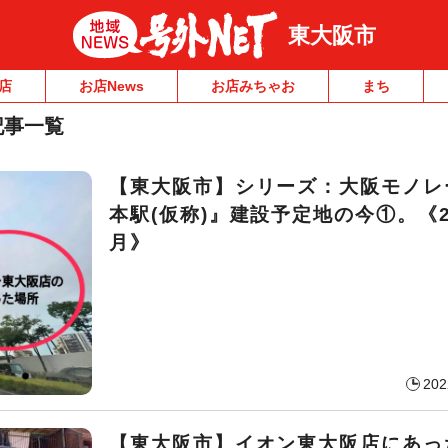
東大阪市
店
お店News
お店みちゃお
まち
記事一覧
【東大阪市】シリーズ：大阪モノレ
本駅(仮称)』建設予定地の今①。《2
月》
202
【東大阪市】イオン東大阪店にあっ