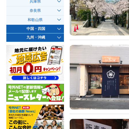
兵庫県
奈良県
和歌山県
中国・四国
九州・沖縄