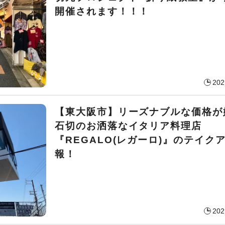
開催されます！！！
202
【東大阪市】リーズナブルな価格が
石切のお洒落なイタリア料理店
『REGALO(レガーロ)』のテイク
報！
202