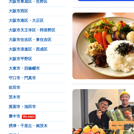
大阪市東成区・生野区
大阪市西区
大阪市港区・大正区
大阪市天王寺区・阿倍野区
大阪市住吉区・東住吉区
大阪市浪速区・西成区
大阪市平野区
大東市・四條畷市
守口市・門真市
吹田市
茨木市
箕面市・池田市
豊中市
Re-start
摂津・千里丘・南茨木