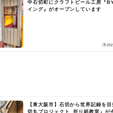
中石切町にクラフトビール工房『B
イング』がオープンしています
202
【東大阪市】石切から世界記録を目
切丸プロジェクト 折り紙教室』が