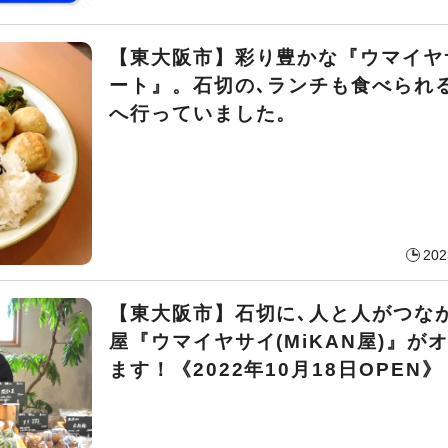
【東大阪市】彩り豊かな『ウマイヤ
ート』。石切の､ランチも食べられ
へ行っていました。
202
【東大阪市】石切に､人と人がつな
屋『ウマイヤサイ(MiKAN屋)』が
ます！《2022年10月18日OPEN》