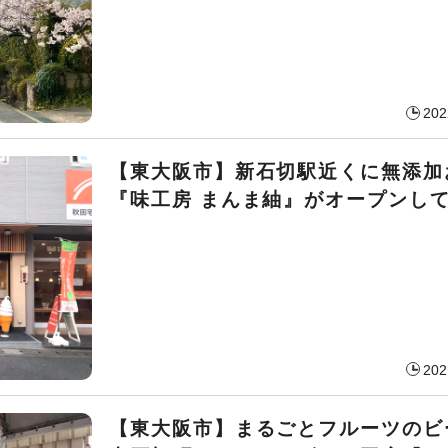
202
【東大阪市】新石切駅近くに無添加
『味工房 まんま紬』がオープンし
202
【東大阪市】まるごとフルーツのビ