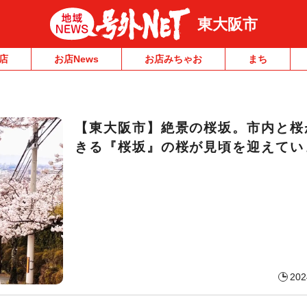
東大阪市
店
お店News
お店みちゃお
まち
【東大阪市】絶景の桜坂。市内と桜
きる『桜坂』の桜が見頃を迎えてい
202