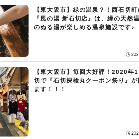
【東大阪市】緑の温泉？！西石切町
『風の湯 新石切店』は、緑の天然
のぬる湯が楽しめる温泉施設です♪
202
【東大阪市】毎回大好評！2020年1
切で『石切探検丸クーポン祭り』が
ます！！！
202