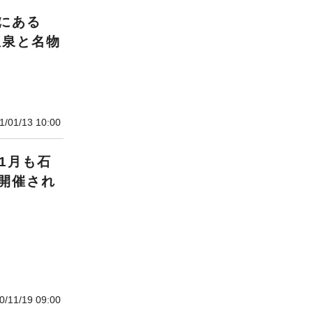
にある
温泉と名物
1/01/13 10:00
1月も石
開催され
0/11/19 09:00