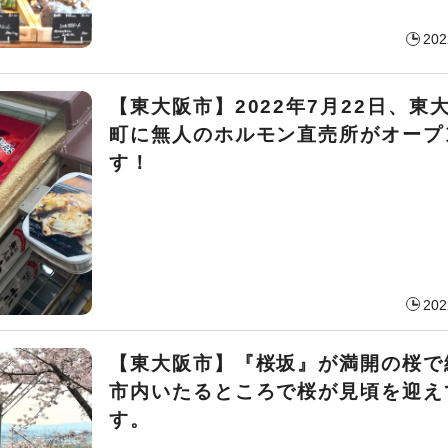
202
【東大阪市】2022年7月22日、東
町に無人のホルモン直売所がオープ
す！
202
【東大阪市】『桜坂』が満開の桜で
市内いたるところで桜が見頃を迎え
す。