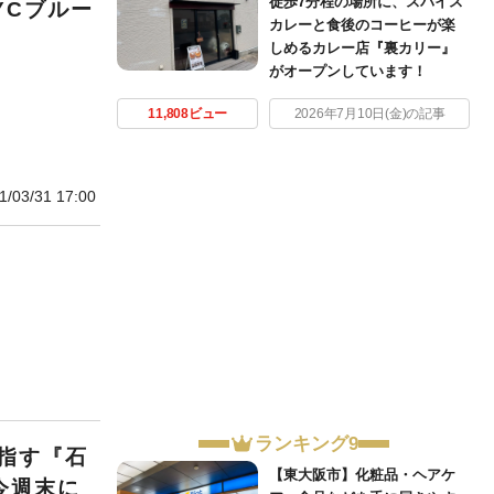
徒歩7分程の場所に、スパイス
YCブルー
カレーと食後のコーヒーが楽
しめるカレー店『裏カリー』
がオープンしています！
11,808ビュー
2026年7月10日(金)の記事
1/03/31 17:00
ランキング9
指す『石
【東大阪市】化粧品・ヘアケ
今週末に