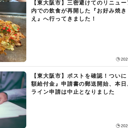
【東大阪市】三密避けてのリニュー
内での飲食が再開した『お好み焼き
え』へ行ってきました！
202
【東大阪市】ポストを確認！ついに
額給付金』申請書の郵送開始、本日
ライン申請は中止となりました
202