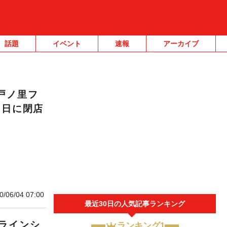
話題
イベント
速報
アーカイブ
戸ノ里フ
1日に閉店
0/06/04 07:00
最近30日の人気記事ランキング
ラインシ
ランキング1