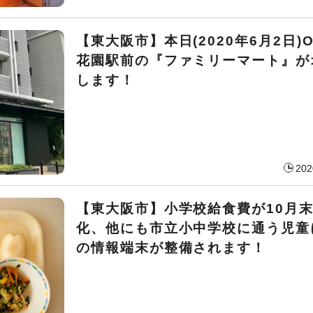
【東大阪市】本日(2020年6月2日)O
花園駅前の『ファミリーマート』が
します！
202
【東大阪市】小学校給食費が10月
化、他にも市立小中学校に通う児童
の情報端末が整備されます！