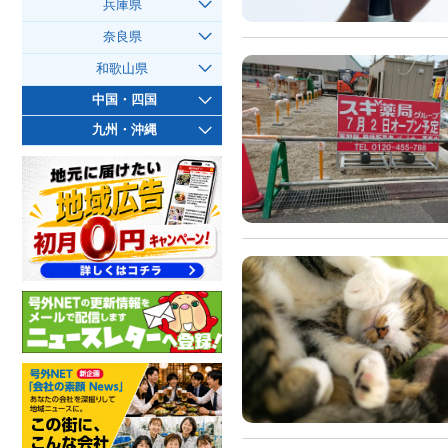
兵庫県
奈良県
和歌山県
中国・四国
九州・沖縄