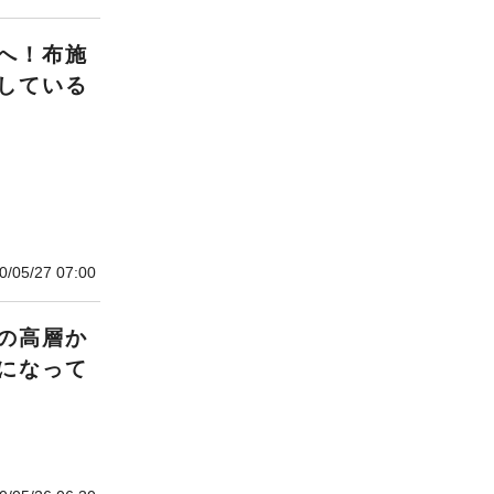
へ！布施
している
0/05/27 07:00
の高層か
になって