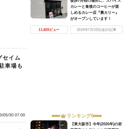
徒歩7分程の場所に、スパイス
カレーと食後のコーヒーが楽
しめるカレー店『裏カリー』
がオープンしています！
11,828ビュー
2026年7月10日(金)の記事
グセイム
駐車場も
0/05/30 07:00
ランキング9
【東大阪市】今年(2026年)の岩