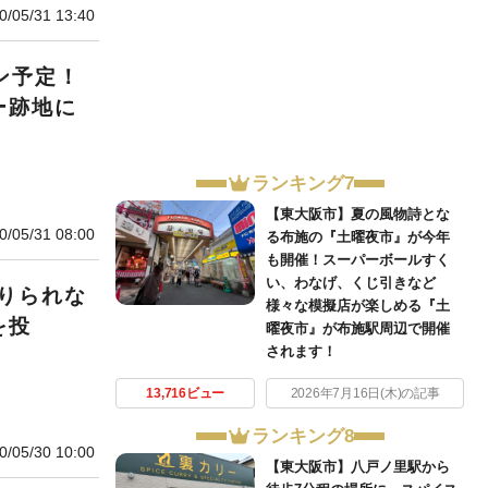
0/05/31 13:40
ン予定！
ー跡地に
ランキング7
【東大阪市】夏の風物詩とな
0/05/31 08:00
る布施の『土曜夜市』が今年
も開催！スーパーボールすく
い、わなげ、くじ引きなど
りられな
様々な模擬店が楽しめる『土
を投
曜夜市』が布施駅周辺で開催
されます！
13,716ビュー
2026年7月16日(木)の記事
ランキング8
0/05/30 10:00
【東大阪市】八戸ノ里駅から