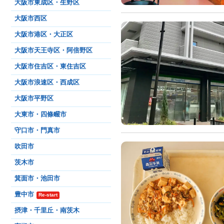
大阪市東成区・生野区
大阪市西区
大阪市港区・大正区
大阪市天王寺区・阿倍野区
大阪市住吉区・東住吉区
大阪市浪速区・西成区
大阪市平野区
大東市・四條畷市
守口市・門真市
吹田市
茨木市
箕面市・池田市
豊中市
Re-start
摂津・千里丘・南茨木