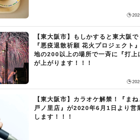
202
【東大阪市】もしかすると東大阪で
『悪疫退散祈願 花火プロジェクト』
地の200以上の場所で一斉に『打上
が上がります！！！
202
【東大阪市】カラオケ解禁！『まね
戸ノ里店』が2020年6月1日より営
します！！！