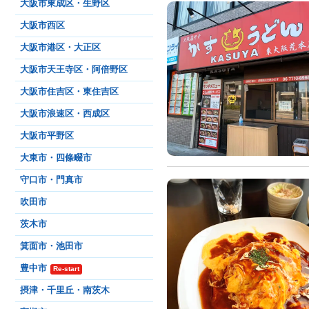
大阪市東成区・生野区
大阪市西区
大阪市港区・大正区
大阪市天王寺区・阿倍野区
大阪市住吉区・東住吉区
大阪市浪速区・西成区
大阪市平野区
大東市・四條畷市
守口市・門真市
吹田市
茨木市
箕面市・池田市
豊中市
Re-start
摂津・千里丘・南茨木