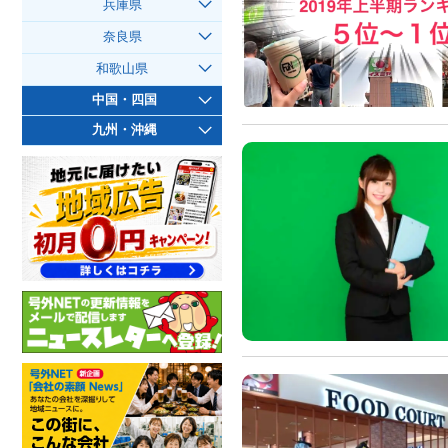
兵庫県
奈良県
和歌山県
中国・四国
九州・沖縄