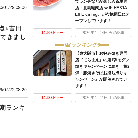
でランチなどが楽しめる精肉
0/01/29 09:00
店『北島精肉店 with HESTA
LIFE dining』が布施周辺にオ
ープンしています！
点♪吉田
14,908ビュー
2026年7月14日(火)の記事
べてきまし
ランキング6
【東大阪市】お好み焼き専門
店『てらまえ』の第1弾モダン
焼きキャンペーンに続き、第2
弾『豚焼きそばお持ち帰りキ
ャンペーン』が開催されてい
ます！
9/07/22 08:20
14,588ビュー
2026年7月11日(土)の記事
半期ランキ