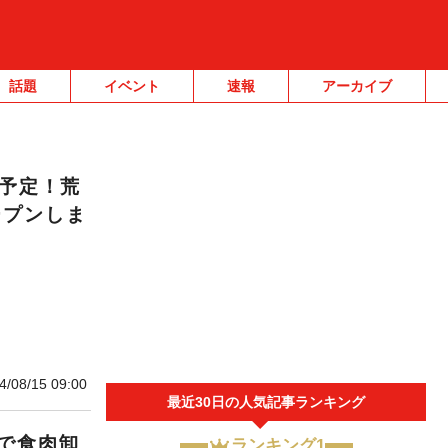
話題
イベント
速報
アーカイブ
N予定！荒
ープンしま
4/08/15 09:00
最近30日の人気記事ランキング
で食肉卸
ランキング1