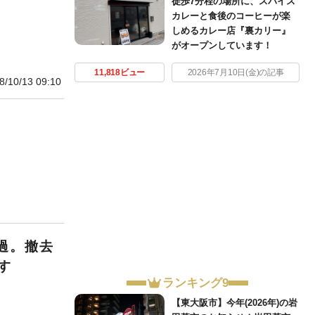
徒歩7分程の場所に、スパイス
カレーと食後のコーヒーが楽
しめるカレー店『裏カリー』
がオープンしています！
11,818ビュー
2026年7月10日(金)の記事
8/10/13 09:10
過。撤去
す
ランキング9
【東大阪市】今年(2026年)の岩