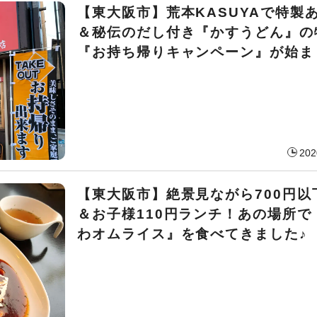
【東大阪市】荒本KASUYAで特製
＆秘伝のだし付き『かすうどん』の
『お持ち帰りキャンペーン』が始ま
202
【東大阪市】絶景見ながら700円以
＆お子様110円ランチ！あの場所で
わオムライス』を食べてきました♪