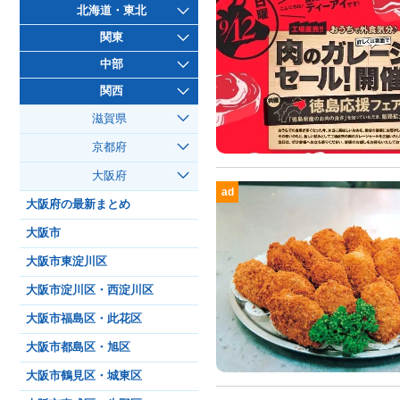
北海道・東北
関東
中部
関西
滋賀県
京都府
大阪府
ad
大阪府の最新まとめ
大阪市
大阪市東淀川区
大阪市淀川区・西淀川区
大阪市福島区・此花区
大阪市都島区・旭区
大阪市鶴見区・城東区