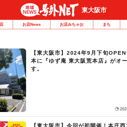
東大阪市
店
お店News
お店みちゃお
まち
【東大阪市】2024年9月下旬OPE
本に『ゆず庵 東大阪荒本店』がオ
す。
202
【東大阪市】今回が初開催！本庄西