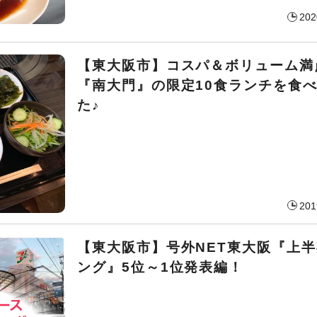
202
【東大阪市】コスパ＆ボリューム満
『南大門』の限定10食ランチを食
た♪
201
【東大阪市】号外NET東大阪『上
ング』5位～1位発表編！