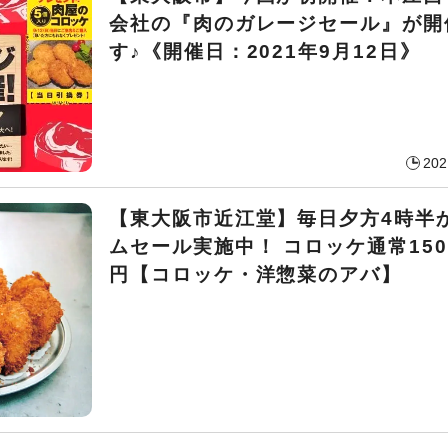
会社の『肉のガレージセール』が開
す♪《開催日：2021年9月12日》
202
【東大阪市近江堂】毎日夕方4時半
ムセール実施中！ コロッケ通常150
円【コロッケ・洋惣菜のアバ】