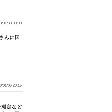
8/01/30 09:00
さんに国
8/01/05 23:15
日
齢測定など