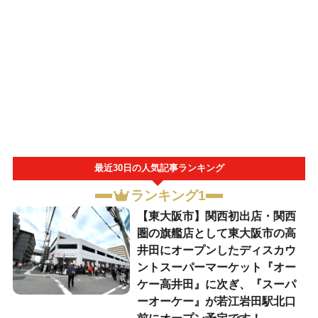
最近30日の人気記事ランキング
ランキング1
【東大阪市】関西初出店・関西
圏の旗艦店として東大阪市の高
井田にオープンしたディスカウ
ントスーパーマーケット『オー
ケー高井田』に次ぎ、『スーパ
ーオーケー』が若江岩田駅北口