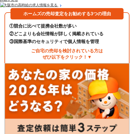
東大阪市の高時給の求人情報を見る
ホームズの売却査定をお勧めする3つの理由
①
競合に比べて提携会社数が多い
②
どこよりも会社情報が詳しく掲載されている
③
国際基準のセキュリティで個人情報を管理
ご自宅の売却を検討されている方は
ぜひ以下をクリック！▼