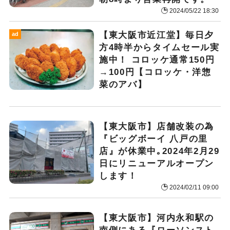
2024/05/22 18:30
【東大阪市近江堂】毎日夕
ad
方4時半からタイムセール実
施中！ コロッケ通常150円
→100円【コロッケ・洋惣
菜のアバ】
【東大阪市】店舗改装の為
『ビッグボーイ 八戸の里
店』が休業中｡2024年2月29
日にリニューアルオープン
します！
2024/02/11 09:00
【東大阪市】河内永和駅の