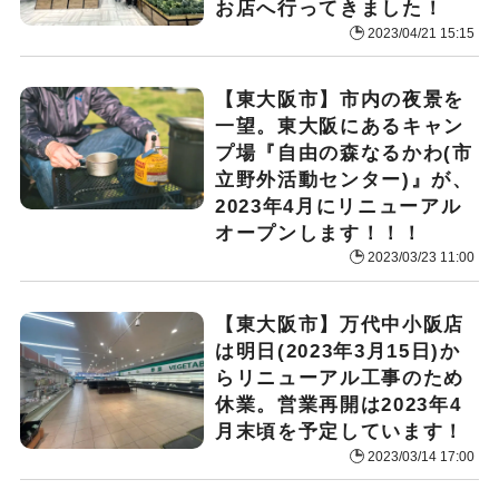
お店へ行ってきました！
2023/04/21 15:15
【東大阪市】市内の夜景を
一望。東大阪にあるキャン
プ場『自由の森なるかわ(市
立野外活動センター)』が、
2023年4月にリニューアル
オープンします！！！
2023/03/23 11:00
【東大阪市】万代中小阪店
は明日(2023年3月15日)か
らリニューアル工事のため
休業。営業再開は2023年4
月末頃を予定しています！
2023/03/14 17:00