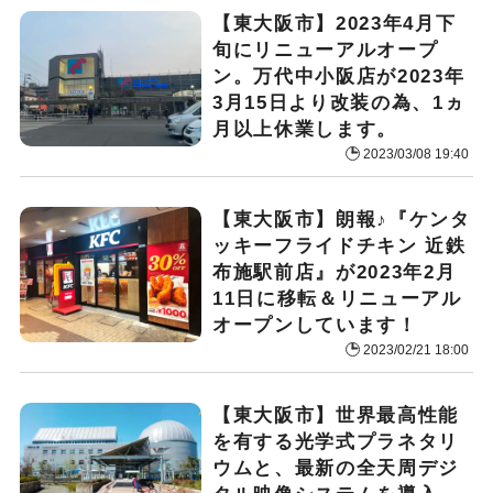
【東大阪市】2023年4月下
旬にリニューアルオープ
ン。万代中小阪店が2023年
3月15日より改装の為、1ヵ
月以上休業します。
2023/03/08 19:40
【東大阪市】朗報♪『ケンタ
ッキーフライドチキン 近鉄
布施駅前店』が2023年2月
11日に移転＆リニューアル
オープンしています！
2023/02/21 18:00
【東大阪市】世界最高性能
を有する光学式プラネタリ
ウムと、最新の全天周デジ