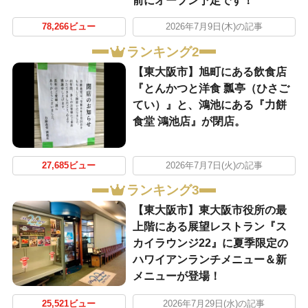
前にオープン予定です！
78,266ビュー
2026年7月9日(木)の記事
ランキング2
【東大阪市】旭町にある飲食店
『とんかつと洋食 瓢亭（ひさご
てい）』と、鴻池にある『力餅
食堂 鴻池店』が閉店。
27,685ビュー
2026年7月7日(火)の記事
ランキング3
【東大阪市】東大阪市役所の最
上階にある展望レストラン『ス
カイラウンジ22』に夏季限定の
ハワイアンランチメニュー＆新
メニューが登場！
25,521ビュー
2026年7月29日(水)の記事