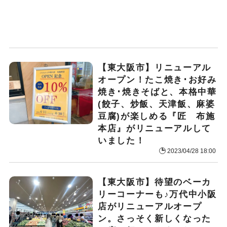
【東大阪市】リニューアル
オープン！たこ焼き･お好み
焼き･焼きそばと、本格中華
(餃子、炒飯、天津飯、麻婆
豆腐)が楽しめる『匠 布施
本店』がリニューアルして
いました！
2023/04/28 18:00
【東大阪市】待望のベーカ
リーコーナーも♪万代中小阪
店がリニューアルオープ
ン。さっそく新しくなった