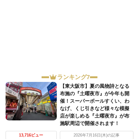
ランキング7
【東大阪市】夏の風物詩となる
布施の『土曜夜市』が今年も開
催！スーパーボールすくい、わ
なげ、くじ引きなど様々な模擬
店が楽しめる『土曜夜市』が布
施駅周辺で開催されます！
13,716ビュー
2026年7月16日(木)の記事