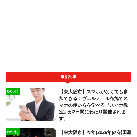
最新記事
【東大阪市】スマホがなくても参
8/6(木)
加できる！ヴェルノール布施でス
マホの使い方を学べる『スマホ教
室』が2日間にわたり開催されま
す。
【東大阪市】今年(2026年)の岩田墓
8/5(水)