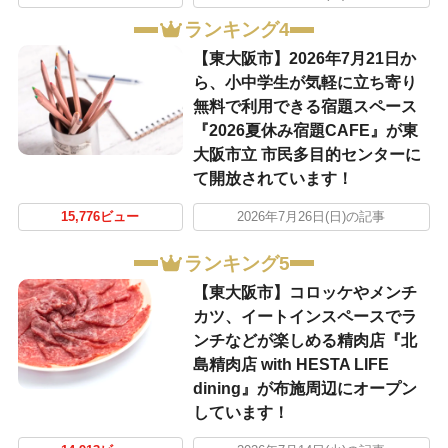
ランキング4
【東大阪市】2026年7月21日か
ら、小中学生が気軽に立ち寄り
無料で利用できる宿題スペース
『2026夏休み宿題CAFE』が東
大阪市立 市民多目的センターに
て開放されています！
15,776ビュー
2026年7月26日(日)の記事
ランキング5
【東大阪市】コロッケやメンチ
カツ、イートインスペースでラ
ンチなどが楽しめる精肉店『北
島精肉店 with HESTA LIFE
dining』が布施周辺にオープン
しています！